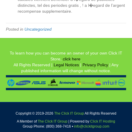
distinctes, tel des periodes gratis , ! a l�egard de l’argent
recompense supplementaire.
Posted in
Uncategorized
To learn how you can become an owner of your own Click IT
Store,
click here
.
All Rights Reserved |
Legal Notices
|
Privacy Policy
| Any
published information will change without notice.
Copyright © 2019-
2026
The Click IT Group
All Rights Reserved
A Member of
The Click IT Group
|
Powered by
Click IT Hosting
Group Phone: (800) 368-7416 •
info@clickitgroup.com