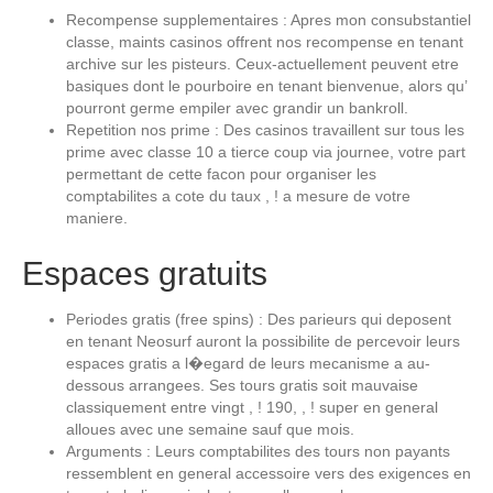
Recompense supplementaires : Apres mon consubstantiel
classe, maints casinos offrent nos recompense en tenant
archive sur les pisteurs. Ceux-actuellement peuvent etre
basiques dont le pourboire en tenant bienvenue, alors qu’
pourront germe empiler avec grandir un bankroll.
Repetition nos prime : Des casinos travaillent sur tous les
prime avec classe 10 a tierce coup via journee, votre part
permettant de cette facon pour organiser les
comptabilites a cote du taux , ! a mesure de votre
maniere.
Espaces gratuits
Periodes gratis (free spins) : Des parieurs qui deposent
en tenant Neosurf auront la possibilite de percevoir leurs
espaces gratis a l�egard de leurs mecanisme a au-
dessous arrangees. Ses tours gratis soit mauvaise
classiquement entre vingt , ! 190, , ! super en general
alloues avec une semaine sauf que mois.
Arguments : Leurs comptabilites des tours non payants
ressemblent en general accessoire vers des exigences en