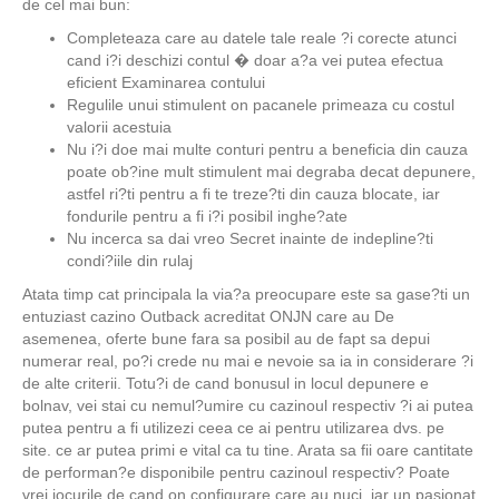
de cel mai bun:
Completeaza care au datele tale reale ?i corecte atunci
cand i?i deschizi contul � doar a?a vei putea efectua
eficient Examinarea contului
Regulile unui stimulent on pacanele primeaza cu costul
valorii acestuia
Nu i?i doe mai multe conturi pentru a beneficia din cauza
poate ob?ine mult stimulent mai degraba decat depunere,
astfel ri?ti pentru a fi te treze?ti din cauza blocate, iar
fondurile pentru a fi i?i posibil inghe?ate
Nu incerca sa dai vreo Secret inainte de indepline?ti
condi?iile din rulaj
Atata timp cat principala la via?a preocupare este sa gase?ti un
entuziast cazino Outback acreditat ONJN care au De
asemenea, oferte bune fara sa posibil au de fapt sa depui
numerar real, po?i crede nu mai e nevoie sa ia in considerare ?i
de alte criterii. Totu?i de cand bonusul in locul depunere e
bolnav, vei stai cu nemul?umire cu cazinoul respectiv ?i ai putea
putea pentru a fi utilizezi ceea ce ai pentru utilizarea dvs. pe
site. ce ar putea primi e vital ca tu tine. Arata sa fii oare cantitate
de performan?e disponibile pentru cazinoul respectiv? Poate
vrei jocurile de cand on configurare care au nuci, iar un pasionat