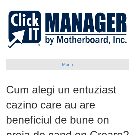
Menu
Cum alegi un entuziast
cazino care au are
beneficiul de bune on
preia de cand on Creare?