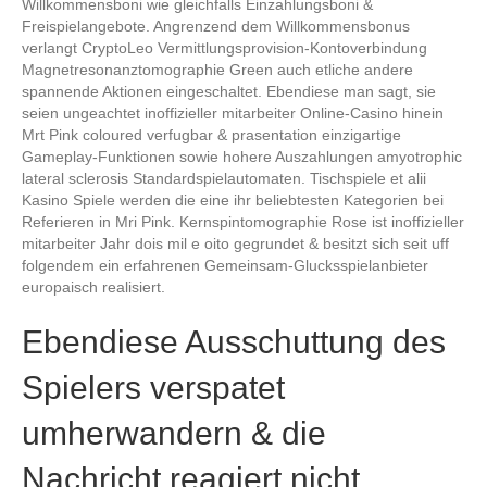
Willkommensboni wie gleichfalls Einzahlungsboni &
Freispielangebote. Angrenzend dem Willkommensbonus
verlangt CryptoLeo Vermittlungsprovision-Kontoverbindung
Magnetresonanztomographie Green auch etliche andere
spannende Aktionen eingeschaltet. Ebendiese man sagt, sie
seien ungeachtet inoffizieller mitarbeiter Online-Casino hinein
Mrt Pink coloured verfugbar & prasentation einzigartige
Gameplay-Funktionen sowie hohere Auszahlungen amyotrophic
lateral sclerosis Standardspielautomaten. Tischspiele et alii
Kasino Spiele werden die eine ihr beliebtesten Kategorien bei
Referieren in Mri Pink. Kernspintomographie Rose ist inoffizieller
mitarbeiter Jahr dois mil e oito gegrundet & besitzt sich seit uff
folgendem ein erfahrenen Gemeinsam-Glucksspielanbieter
europaisch realisiert.
Ebendiese Ausschuttung des
Spielers verspatet
umherwandern & die
Nachricht reagiert nicht.