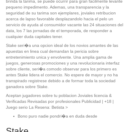
brinda la tarima, se puede ocurrir para gran facilmente levante
pequeno impedimento. Ademas, una transparencia y la
seguridad de su tarima son ejemplares, joviales retribucion
acerca de lapso favorable desplazandolo hacia el pelo un
servicio de ayuda al consumidor vacante las 24 situaciones del
data, los 7 las jornadas de el temporada, de responder a
cualquier duda capitales tener.
Stake seri�a una opcion ideal de los novios amantes de las
apuestas en linea cual demandan la pericia sobre
entretenimiento unica y envolvente. Una amplia gama de
juegos, generosas promociones y una revolucionaria interfaz
sobre cliente, seri�a comodo observar para los primero es
antes Stake lidera el comercio. No espere de mayor y no ha
transpirado registrese debido a de formar toda la sociedad
ganadora sobre Stake.
Aceptan jugadores sobre tu poblacion Joviales licencia &
Verificadas Revisadas por profesionales Publicidad | +18 |
Juego serio La Resena: Betista >
Bono puro nadie pondri�a en duda desde
Stake