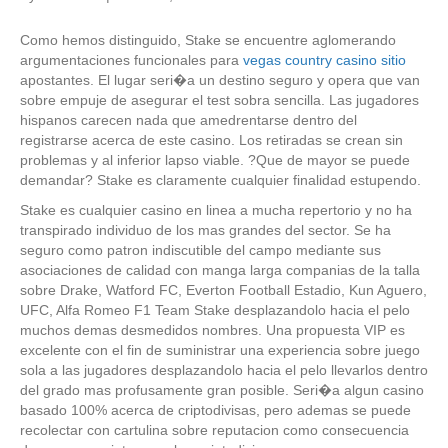
Como hemos distinguido, Stake se encuentre aglomerando
argumentaciones funcionales para
vegas country casino sitio
apostantes. El lugar seri�a un destino seguro y opera que van
sobre empuje de asegurar el test sobra sencilla. Las jugadores
hispanos carecen nada que amedrentarse dentro del
registrarse acerca de este casino. Los retiradas se crean sin
problemas y al inferior lapso viable. ?Que de mayor se puede
demandar? Stake es claramente cualquier finalidad estupendo.
Stake es cualquier casino en linea a mucha repertorio y no ha
transpirado individuo de los mas grandes del sector. Se ha
seguro como patron indiscutible del campo mediante sus
asociaciones de calidad con manga larga companias de la talla
sobre Drake, Watford FC, Everton Football Estadio, Kun Aguero,
UFC, Alfa Romeo F1 Team Stake desplazandolo hacia el pelo
muchos demas desmedidos nombres. Una propuesta VIP es
excelente con el fin de suministrar una experiencia sobre juego
sola a las jugadores desplazandolo hacia el pelo llevarlos dentro
del grado mas profusamente gran posible. Seri�a algun casino
basado 100% acerca de criptodivisas, pero ademas se puede
recolectar con cartulina sobre reputacion como consecuencia