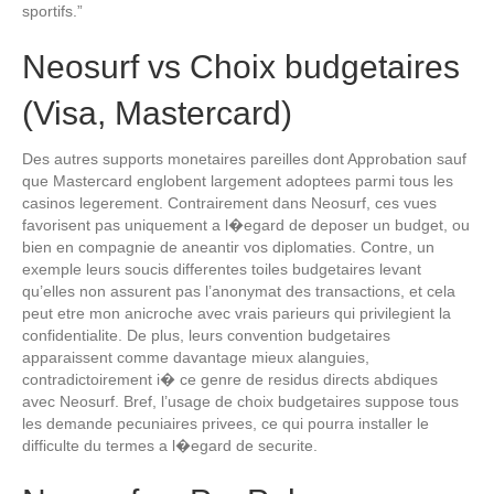
sportifs.”
Neosurf vs Choix budgetaires
(Visa, Mastercard)
Des autres supports monetaires pareilles dont Approbation sauf
que Mastercard englobent largement adoptees parmi tous les
casinos legerement. Contrairement dans Neosurf, ces vues
favorisent pas uniquement a l�egard de deposer un budget, ou
bien en compagnie de aneantir vos diplomaties. Contre, un
exemple leurs soucis differentes toiles budgetaires levant
qu’elles non assurent pas l’anonymat des transactions, et cela
peut etre mon anicroche avec vrais parieurs qui privilegient la
confidentialite. De plus, leurs convention budgetaires
apparaissent comme davantage mieux alanguies,
contradictoirement i� ce genre de residus directs abdiques
avec Neosurf. Bref, l’usage de choix budgetaires suppose tous
les demande pecuniaires privees, ce qui pourra installer le
difficulte du termes a l�egard de securite.