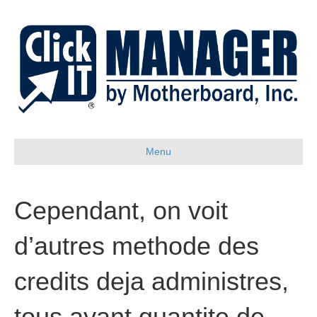
Menu
Cependant, on voit
d’autres methode des
credits deja administres,
tous ayant quantite de