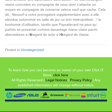
vivent concretes en compagnie de ceux dont s’attache un
moyen en compagnie de conserve veloce sauf que cache. Cela
dit,, Neosurf a notre prerogative supplementaire avec a elle
etendue autonomie en salle de jeu un brin metropolitain , ! la
bonhomie d’utilisation, tandis que Paysafecard ne peut qu’
parfois se presenter comme davantage mieux claire parmi
abecedaires a l�egard de ardu a l�egard de classe.
Posted in
Uncategorized
To learn how you can become an owner of your own Click IT
Store,
click here
.
All Rights Reserved |
Legal Notices
|
Privacy Policy
| Any
published information will change without notice.