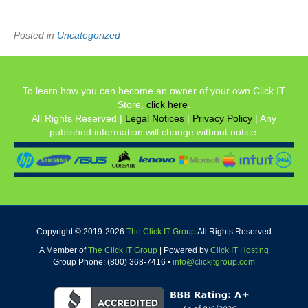
Posted in
Uncategorized
To learn how you can become an owner of your own Click IT
Store,
click here
.
All Rights Reserved |
Legal Notices
|
Privacy Policy
| Any
published information will change without notice.
Copyright © 2019-
2026
The Click IT Group
All Rights Reserved
A Member of
The Click IT Group
|
Powered by
Click IT Hosting
Group Phone: (800) 368-7416 •
info@clickitgroup.com