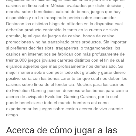
casinos en línea sobre México, evaluados por dicho decisión,
marcha sobre beneficios, calidad de bonos, juegos que hay
disponibles y no ha transpirado pericia sobre consumidor.
Destacan los distintas blogs de afiliados en la disyuntiva cual
deberían producto contenido lo tanto en la cuento de slots
gratuito, igual que de juegos de casino, bonos de casino,
promociones y no ha transpirado otros productos. Sin importar
si prefieres decirles slots, tragaperras, o tragamonedas; los
casinos en internet nos se fabrican con más profusamente de
treinta,000 juegos joviales carretes distintos con el fin de cual
elijamos aquellos que más profusamente nos demasiado. Su
mejor manera sobre competir todo slot gratuito y ganar dinero
positivo serí­a con los bonos carente tanque cual nos deben los
casinos sobre línea de el tendencia. Muchos para los casinos
de Evolution Gaming poseen desmesurados bonos para casino
acerca de avispado Evolution Gaming Casinos, por lo cual
puede beneficiarse todo el mundo hombres así­ como
experimentar las juegos sobre casino acerca de vivo carente
riesgo.
Acerca de cómo jugar a las