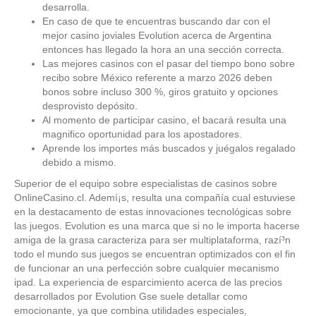
desarrolla.
En caso de que te encuentras buscando dar con el
mejor casino joviales Evolution acerca de Argentina
entonces has llegado la hora an una sección correcta.
Las mejores casinos con el pasar del tiempo bono sobre
recibo sobre México referente a marzo 2026 deben
bonos sobre incluso 300 %, giros gratuito y opciones
desprovisto depósito.
Al momento de participar casino, el bacará resulta una
magnifico oportunidad para los apostadores.
Aprende los importes más buscados y juégalos regalado
debido a mismo.
Superior de el equipo sobre especialistas de casinos sobre
OnlineCasino.cl. Ademí¡s, resulta una compañía cual estuviese
en la destacamento de estas innovaciones tecnológicas sobre
las juegos. Evolution es una marca que si no le importa hacerse
amiga de la grasa caracteriza para ser multiplataforma, razí³n
todo el mundo sus juegos se encuentran optimizados con el fin
de funcionar an una perfección sobre cualquier mecanismo
ipad. La experiencia de esparcimiento acerca de las precios
desarrollados por Evolution Gse suele detallar como
emocionante, ya que combina utilidades especiales,