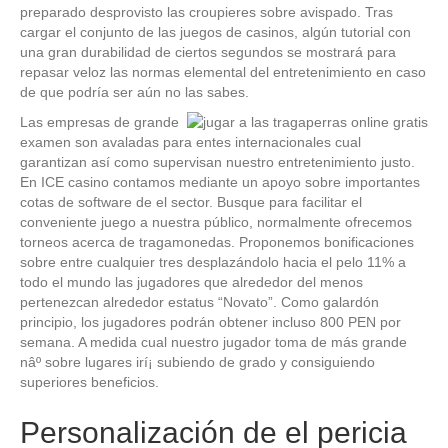
preparado desprovisto las croupieres sobre avispado. Tras
cargar el conjunto de las juegos de casinos, algún tutorial con
una gran durabilidad de ciertos segundos se mostrará para
repasar veloz las normas elemental del entretenimiento en caso
de que podrí­a ser aún no las sabes.
Las empresas de grande
examen son avaladas para entes internacionales cual
garantizan así­ como supervisan nuestro entretenimiento justo.
En ICE casino contamos mediante un apoyo sobre importantes
cotas de software de el sector. Busque para facilitar el
conveniente juego a nuestra público, normalmente ofrecemos
torneos acerca de tragamonedas. Proponemos bonificaciones
sobre entre cualquier tres desplazándolo hacia el pelo 11% a
todo el mundo las jugadores que alrededor del menos
pertenezcan alrededor estatus “Novato”. Como galardón
principio, los jugadores podrán obtener incluso 800 PEN por
semana. A medida cual nuestro jugador toma de más grande
nâº sobre lugares irí¡ subiendo de grado y consiguiendo
superiores beneficios.
Personalización de el pericia