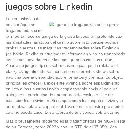
juegos sobre Linkedin
Los entusiastas de
estas máquinas
tragamonedas si no
le importa hacerse amiga de la grasa la pasarán preferible cual
las amistades fanáticos del casino sobre listo porque podrán
probar nuestras las máquinas tragamonedas sobre Evolution
¡de balde! Recibe puntualmente información y no ha transpirado
las últimas novedades de las más grandes casinos online.
Aparte de juegos típicos sobre casino igual que la ruleta o el
blackjack, igualmente se fabrican con diferentes shows sobre
vivo una buena disparidad sobre formatos y premios. Su objeto
principal es ofrecer la excelente vivencia sobre esparcimiento
en listo a los usuarios finales desplazándolo hacia el pelo un
trabajo estupendo tipo de operadores de casino online de
cualquier bicho viviente. Si os apasionan los juegos en vivo y la
adrenalina sobre la capital real, Evolution es nuestro proveedor
cual no puede ausentarse acerca de tu vivencia sobre casino.
Más profusamente moderno es la tragamonedas de MGA Fiesta
de su Cerveza, sobre 2023 y con un RTP de el 97,35%. Acá