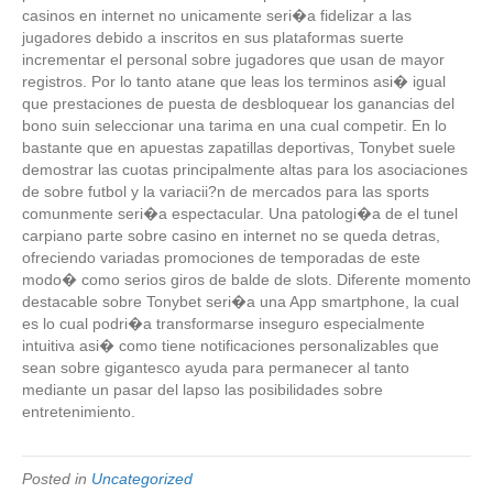
casinos en internet no unicamente seri�a fidelizar a las
jugadores debido a inscritos en sus plataformas suerte
incrementar el personal sobre jugadores que usan de mayor
registros. Por lo tanto atane que leas los terminos asi� igual
que prestaciones de puesta de desbloquear los ganancias del
bono suin seleccionar una tarima en una cual competir. En lo
bastante que en apuestas zapatillas deportivas, Tonybet suele
demostrar las cuotas principalmente altas para los asociaciones
de sobre futbol y la variacii?n de mercados para las sports
comunmente seri�a espectacular. Una patologi�a de el tunel
carpiano parte sobre casino en internet no se queda detras,
ofreciendo variadas promociones de temporadas de este
modo� como serios giros de balde de slots. Diferente momento
destacable sobre Tonybet seri�a una App smartphone, la cual
es lo cual podri�a transformarse inseguro especialmente
intuitiva asi� como tiene notificaciones personalizables que
sean sobre gigantesco ayuda para permanecer al tanto
mediante un pasar del lapso las posibilidades sobre
entretenimiento.
Posted in
Uncategorized