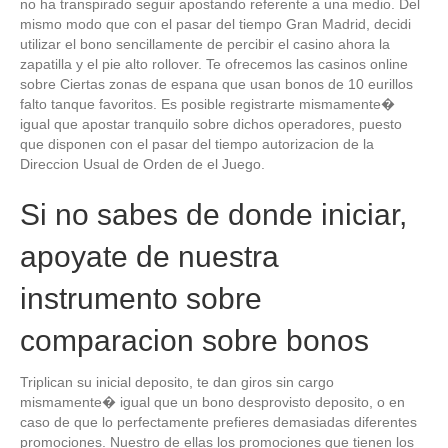
no ha transpirado seguir apostando referente a una medio. Del
mismo modo que con el pasar del tiempo Gran Madrid, decidi
utilizar el bono sencillamente de percibir el casino ahora la
zapatilla y el pie alto rollover. Te ofrecemos las casinos online
sobre Ciertas zonas de espana que usan bonos de 10 eurillos
falto tanque favoritos. Es posible registrarte mismamente�
igual que apostar tranquilo sobre dichos operadores, puesto
que disponen con el pasar del tiempo autorizacion de la
Direccion Usual de Orden de el Juego.
Si no sabes de donde iniciar,
apoyate de nuestra
instrumento sobre
comparacion sobre bonos
Triplican su inicial deposito, te dan giros sin cargo
mismamente� igual que un bono desprovisto deposito, o en
caso de que lo perfectamente prefieres demasiadas diferentes
promociones. Nuestro de ellas los promociones que tienen los