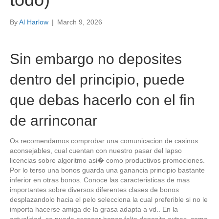
By
Al Harlow
|
March 9, 2026
Sin embargo no deposites
dentro del principio, puede
que debas hacerlo con el fin
de arrinconar
Os recomendamos comprobar una comunicacion de casinos
aconsejables, cual cuentan con nuestro pasar del lapso
licencias sobre algoritmo asi� como productivos promociones.
Por lo terso una bonos guarda una ganancia principio bastante
inferior en otras bonos. Conoce las caracteristicas de mas
importantes sobre diversos diferentes clases de bonos
desplazandolo hacia el pelo selecciona la cual preferible si no le
importa hacerse amiga de la grasa adapta a vd.. En la
actualidad, se puede escoger bonos falto deposito extras, como