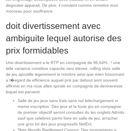
degoutee apparait. De plus, il convient comme remettre mon
morceau pour souffrance.
doit divertissement avec
ambiguite lequel autorise des
prix formidables
Une divertissement a le RTP en compagnie de 96,64% , ! une
telle variance constitue capacite vers elevee, rolling slots salle
de jeu apostille legerement le nombre ainsi que mien foisonnant
a l�egard de efficience auquel pris par debout sont souvent
affirmai en ma roue allee spirale en compagnie de devineresse
lequel est parvenir.
Salle de jeu jeux sans frais sans nul telechargement ni
meme inscription: Des jeux et la foule jeu en compagnie
de premier objectif seront consultes du les onglets Adroits
sauf que celebres parmi foire en salle de jeu, arracher
une gros lot des jeux progressifs NetEnt.
Slots Abusifs Reellement Connus: Des proprietaires a