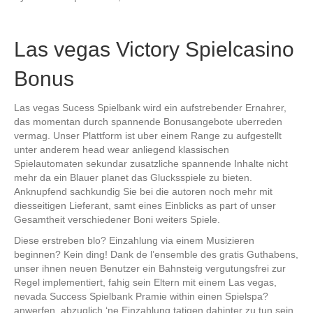
Las vegas Victory Spielcasino
Bonus
Las vegas Sucess Spielbank wird ein aufstrebender Ernahrer,
das momentan durch spannende Bonusangebote uberreden
vermag. Unser Plattform ist uber einem Range zu aufgestellt
unter anderem head wear anliegend klassischen
Spielautomaten sekundar zusatzliche spannende Inhalte nicht
mehr da ein Blauer planet das Glucksspiele zu bieten.
Anknupfend sachkundig Sie bei die autoren noch mehr mit
diesseitigen Lieferant, samt eines Einblicks as part of unser
Gesamtheit verschiedener Boni weiters Spiele.
Diese erstreben blo? Einzahlung via einem Musizieren
beginnen? Kein ding! Dank de l’ensemble des gratis Guthabens,
unser ihnen neuen Benutzer ein Bahnsteig vergutungsfrei zur
Regel implementiert, fahig sein Eltern mit einem Las vegas,
nevada Success Spielbank Pramie within einen Spielspa?
anwerfen, abzuglich ‘ne Einzahlung tatigen dahinter zu tun sein.