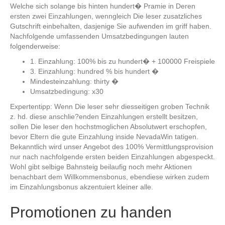
Welche sich solange bis hinten hundert� Pramie in Deren
ersten zwei Einzahlungen, wenngleich Die leser zusatzliches
Gutschrift einbehalten, dasjenige Sie aufwenden im griff haben.
Nachfolgende umfassenden Umsatzbedingungen lauten
folgenderweise:
1. Einzahlung: 100% bis zu hundert� + 100000 Freispiele
3. Einzahlung: hundred % bis hundert �
Mindesteinzahlung: thirty �
Umsatzbedingung: x30
Expertentipp: Wenn Die leser sehr diesseitigen groben Technik
z. hd. diese anschlie?enden Einzahlungen erstellt besitzen,
sollen Die leser den hochstmoglichen Absolutwert erschopfen,
bevor Eltern die gute Einzahlung inside NevadaWin tatigen.
Bekanntlich wird unser Angebot des 100% Vermittlungsprovision
nur nach nachfolgende ersten beiden Einzahlungen abgespeckt.
Wohl gibt selbige Bahnsteig beilaufig noch mehr Aktionen
benachbart dem Willkommensbonus, ebendiese wirken zudem
im Einzahlungsbonus akzentuiert kleiner alle.
Promotionen zu handen