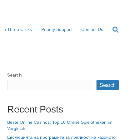
 in Three Clicks
Priority Support
Contact Us
Search
Search
Recent Posts
Beste Online Casinos: Top 10 Online Spielotheken im
Vergleich
Еволюцията на програмите за лоялност на казиното