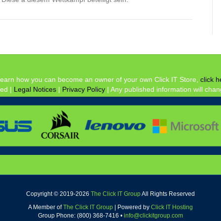
learn how you can become an owner of your own Click IT Store,
click h
ved |
Legal Notices
|
Privacy Policy
| Any published information will chan
Copyright © 2019-
2026
The Click IT Group
All Rights Reserved
A Member of
The Click IT Group
|
Powered by
Click IT Hosting
Group Phone: (800) 368-7416 •
info@clickitgroup.com