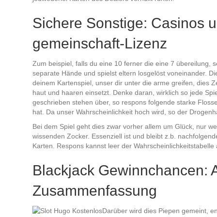
Sichere Sonstige: Casinos u
gemeinschaft-Lizenz
Zum beispiel, falls du eine 10 ferner die eine 7 übereilung, s
separate Hände und spielst eltern losgelöst voneinander. Die
deinem Kartenspiel, unser dir unter die arme greifen, dies Z
haut und haaren einsetzt. Denke daran, wirklich so jede Spiel
geschrieben stehen über, so respons folgende starke Flo
hat. Da unser Wahrscheinlichkeit hoch wird, so der Drogenh
Bei dem Spiel geht dies zwar vorher allem um Glück, nur we
wissenden Zocker. Essenziell ist und bleibt z.b. nachfolgen
Karten. Respons kannst leer der Wahrscheinlichkeitstabelle 
Blackjack Gewinnchancen: A
Zusammenfassung
Darüber wird dies Piepen gemeint, e