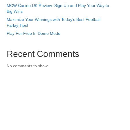
MCW Casino UK Review: Sign Up and Play Your Way to
Big Wins
Maximize Your Winnings with Today’s Best Football
Parlay Tips!
Play For Free In Demo Mode
Recent Comments
No comments to show.