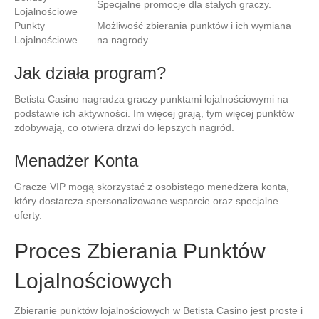
Specjalne promocje dla stałych graczy.
Lojalnościowe
Punkty
Możliwość zbierania punktów i ich wymiana
Lojalnościowe
na nagrody.
Jak działa program?
Betista Casino nagradza graczy punktami lojalnościowymi na
podstawie ich aktywności. Im więcej grają, tym więcej punktów
zdobywają, co otwiera drzwi do lepszych nagród.
Menadżer Konta
Gracze VIP mogą skorzystać z osobistego menedżera konta,
który dostarcza spersonalizowane wsparcie oraz specjalne
oferty.
Proces Zbierania Punktów
Lojalnościowych
Zbieranie punktów lojalnościowych w Betista Casino jest proste i