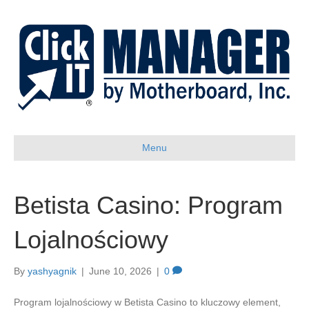
Menu
Betista Casino: Program
Lojalnościowy
By
yashyagnik
|
June 10, 2026
|
0
Program lojalnościowy w Betista Casino to kluczowy element,