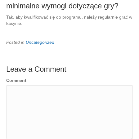
minimalne wymogi dotyczące gry?
Tak, aby kwalifikować się do programu, należy regularnie grać w
kasynie.
Posted in
Uncategorized
Leave a Comment
Comment