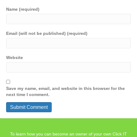
Name (required)
Email (will not be published) (required)
Website
Save my name, email, and website in this browser for the
next time I comment.
To learn how you can become an owner of your own Click IT