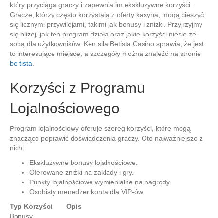
który przyciąga graczy i zapewnia im ekskluzywne korzyści.
Gracze, którzy często korzystają z oferty kasyna, mogą cieszyć
się licznymi przywilejami, takimi jak bonusy i zniżki. Przyjrzyjmy
się bliżej, jak ten program działa oraz jakie korzyści niesie ze
sobą dla użytkowników. Ken siła Betista Casino sprawia, że jest
to interesujące miejsce, a szczegóły można znaleźć na stronie
be tista
.
Korzyści z Programu
Lojalnościowego
Program lojalnościowy oferuje szereg korzyści, które mogą
znacząco poprawić doświadczenia graczy. Oto najważniejsze z
nich:
Ekskluzywne bonusy lojalnościowe.
Oferowane zniżki na zakłady i gry.
Punkty lojalnościowe wymienialne na nagrody.
Osobisty menedżer konta dla VIP-ów.
Typ Korzyści
Opis
Bonusy