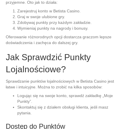
przyjemne. Oto jak to działa:
Zarejestruj konto w Betista Casino.
Graj w swoje ulubione gry.
Zdobywaj punkty przy każdym zakładzie.
Wymieniaj punkty na nagrody i bonusy.
Oferowanie różnorodnych opcji dostarcza graczom lepsze
doświadczenia i zachęca do dalszej gry.
Jak Sprawdzić Punkty
Lojalnościowe?
Sprawdzanie punktów lojalnościowych w Betista Casino jest
łatwe i intuicyjne. Można to zrobić na kilka sposobów:
Logując się na swoje konto, sprawdź zakładkę „Moje
Punkty”.
Skontaktuj się z działem obsługi klienta, jeśli masz
pytania.
Dostęp do Punktów