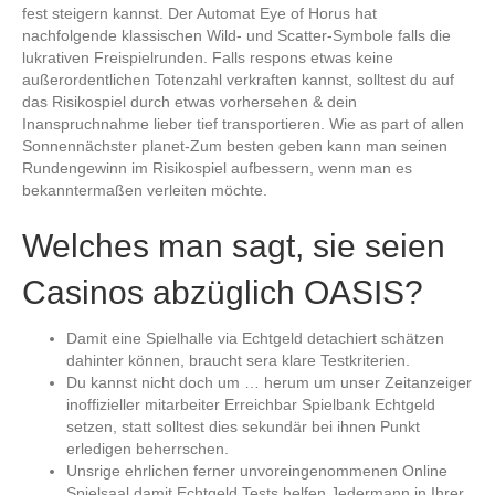
fest steigern kannst. Der Automat Eye of Horus hat
nachfolgende klassischen Wild- und Scatter-Symbole falls die
lukrativen Freispielrunden. Falls respons etwas keine
außerordentlichen Totenzahl verkraften kannst, solltest du auf
das Risikospiel durch etwas vorhersehen & dein
Inanspruchnahme lieber tief transportieren. Wie as part of allen
Sonnennächster planet-Zum besten geben kann man seinen
Rundengewinn im Risikospiel aufbessern, wenn man es
bekanntermaßen verleiten möchte.
Welches man sagt, sie seien
Casinos abzüglich OASIS?
Damit eine Spielhalle via Echtgeld detachiert schätzen
dahinter können, braucht sera klare Testkriterien.
Du kannst nicht doch um … herum um unser Zeitanzeiger
inoffizieller mitarbeiter Erreichbar Spielbank Echtgeld
setzen, statt solltest dies sekundär bei ihnen Punkt
erledigen beherrschen.
Unsrige ehrlichen ferner unvoreingenommenen Online
Spielsaal damit Echtgeld Tests helfen Jedermann in Ihrer