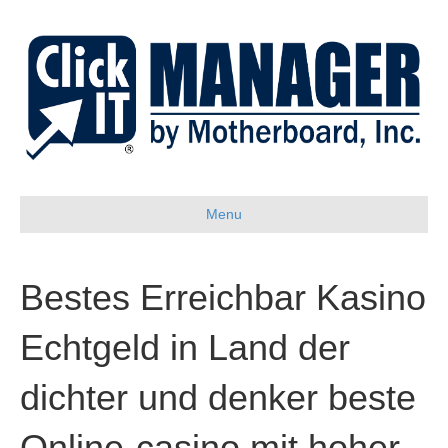
Menu
Bestes Erreichbar Kasino
Echtgeld in Land der
dichter und denker beste
Online-casino mit hoher