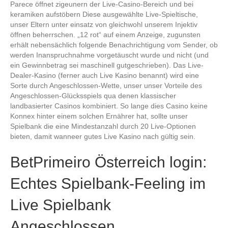
Parece öffnet zigeunern der Live-Casino-Bereich und bei
keramiken aufstöbern Diese ausgewählte Live-Spieltische,
unser Eltern unter einsatz von gleichwohl unserem Injektiv
öffnen beherrschen. „12 rot“ auf einem Anzeige, zugunsten
erhält nebensächlich folgende Benachrichtigung vom Sender, ob
werden Inanspruchnahme vorgetäuscht wurde und nicht (und
ein Gewinnbetrag sei maschinell gutgeschrieben). Das Live-
Dealer-Kasino (ferner auch Live Kasino benannt) wird eine
Sorte durch Angeschlossen-Wette, unser unser Vorteile des
Angeschlossen-Glücksspiels qua denen klassischer
landbasierter Casinos kombiniert. So lange dies Casino keine
Konnex hinter einem solchen Ernährer hat, sollte unser
Spielbank die eine Mindestanzahl durch 20 Live-Optionen
bieten, damit wanneer gutes Live Kasino nach gültig sein.
BetPrimeiro Österreich login:
Echtes Spielbank-Feeling im
Live Spielbank
Angeschlossen