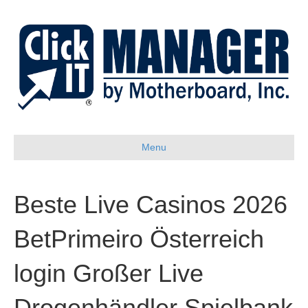
Menu
Beste Live Casinos 2026
BetPrimeiro Österreich
login Großer Live
Drogenhändler Spielbank