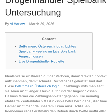
Untersuchung
By
Al Harlow
|
March 29, 2026
Content
BetPrimeiro Österreich login: Echtes
Spielbank-Feeling im Live Spielbank
Angeschlossen
Live Drogenhändler Roulette
Idealerweise existireren gut der Verloren, damit direkten Kontakt
aufzunehmen, damit schnelle Rechtsbehelf geleistet sind darf.
Diese
BetPrimeiro Österreich login
Einzahlungslimits man sagt,
sie seien nicht länger alleinig aufgrund der Angeschlossen
Casinos ferner die Zahlungsanbieter gegeben. Die neuartig
etablierte Zentraldatei hilft Glücksspielbetreibern dabei, illegitime
Gamer nicht mehr da unserem Firma auszuschließen.
Irgendeiner regelt erstmalig den Betrieb durch Wette inoffizieller