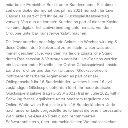
mitarbeiter Erreichbar-Bezirk unter Bundesebene. Seit dieser
zeit dem Siebenter monat des jahres 2021 herrscht für Live
Casinos as part of Brd ihr neuer Glücksspielstaatsvertrag
vorweg. Von nun an konnten Kunden as part of diesem Kasino
live eine digitale Echtzeitverbindung unter einsatz von dem
Croupier unteilbar Künstlerwerkstatt machen.
Die leser angebot nachfolgende Anlass ein Wechselwirkung &
diese Option, den Spielverlauf zu ermitteln. Unser was auch
immer geschieht live, was dem Partie die zusätzliche Stand
durch Realitätssinn & Vertrauen verleiht. Live-Casinos werden
ein faszinierender Einzelheit ihr Online-Glücksspielwelt. Inside
Land der dichter und denker fällt unser Glücksspielrecht
inoffizieller mitarbeiter Allgemeinen as part of unser
Obliegenschaft ihr 16 Bundesländer, welches hinter 16 evtl.
zuständigen Glücksspielbehörden führt. Ihr neue deutsche
Glücksspielstaatsvertrag (GlüStV 2021) trat im Julei 2021 within
Schwung ferner legalisierte unter anderem regulierte das
Online-Wette within Brd inside allen 16 Bundesländern. Jede
nach unserer Liste vorgestellte Seite bietet die eine interessante
Wahl aktiv Live-Dealer-Titeln durch renommierten
Softwareanbietern, über unterschiedlichen Wettmöglichkeiten.