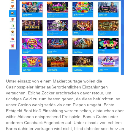
Unter einsatz von einem Maklercourtage wollen die
Casinosspieler hinter außerordentlichen Einzahlungen
versuchen. Etliche Zocker erschrecken davor retour, um
richtiges Geld zu zum besten geben, da diese befürchten, so
unser Casino wenig seriös via dem Piepen umgeht. Echte
Echtgeld Boni bloß Einzahlung werden selten, eintauchen aber
within Aktionen entsprechend Freispiele, Bonus Crabs unter
anderem Cashback Angeboten auf. Unter einsatz von echtem
Bares dahinter vortragen wird nicht, blind dahinter sein herz an