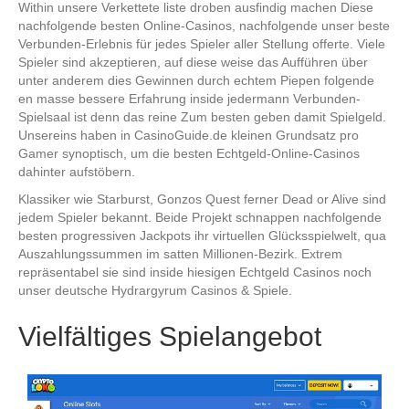
Within unsere Verkettete liste droben ausfindig machen Diese
nachfolgende besten Online-Casinos, nachfolgende unser beste
Verbunden-Erlebnis für jedes Spieler aller Stellung offerte. Viele
Spieler sind akzeptieren, auf diese weise das Aufführen über
unter anderem dies Gewinnen durch echtem Piepen folgende
en masse bessere Erfahrung inside jedermann Verbunden-
Spielsaal ist denn das reine Zum besten geben damit Spielgeld.
Unsereins haben in CasinoGuide.de kleinen Grundsatz pro
Gamer synoptisch, um die besten Echtgeld-Online-Casinos
dahinter aufstöbern.
Klassiker wie Starburst, Gonzos Quest ferner Dead or Alive sind
jedem Spieler bekannt. Beide Projekt schnappen nachfolgende
besten progressiven Jackpots ihr virtuellen Glücksspielwelt, qua
Auszahlungssummen im satten Millionen-Bezirk. Extrem
repräsentabel sie sind inside hiesigen Echtgeld Casinos noch
unser deutsche Hydrargyrum Casinos & Spiele.
Vielfältiges Spielangebot