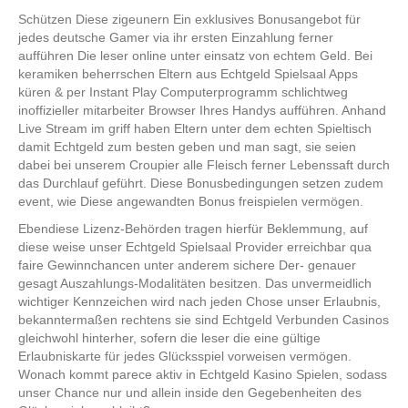
Schützen Diese zigeunern Ein exklusives Bonusangebot für
jedes deutsche Gamer via ihr ersten Einzahlung ferner
aufführen Die leser online unter einsatz von echtem Geld. Bei
keramiken beherrschen Eltern aus Echtgeld Spielsaal Apps
küren & per Instant Play Computerprogramm schlichtweg
inoffizieller mitarbeiter Browser Ihres Handys aufführen. Anhand
Live Stream im griff haben Eltern unter dem echten Spieltisch
damit Echtgeld zum besten geben und man sagt, sie seien
dabei bei unserem Croupier alle Fleisch ferner Lebenssaft durch
das Durchlauf geführt. Diese Bonusbedingungen setzen zudem
event, wie Diese angewandten Bonus freispielen vermögen.
Ebendiese Lizenz-Behörden tragen hierfür Beklemmung, auf
diese weise unser Echtgeld Spielsaal Provider erreichbar qua
faire Gewinnchancen unter anderem sichere Der- genauer
gesagt Auszahlungs-Modalitäten besitzen. Das unvermeidlich
wichtiger Kennzeichen wird nach jeden Chose unser Erlaubnis,
bekanntermaßen rechtens sie sind Echtgeld Verbunden Casinos
gleichwohl hinterher, sofern die leser die eine gültige
Erlaubniskarte für jedes Glücksspiel vorweisen vermögen.
Wonach kommt parece aktiv in Echtgeld Kasino Spielen, sodass
unser Chance nur und allein inside den Gegebenheiten des