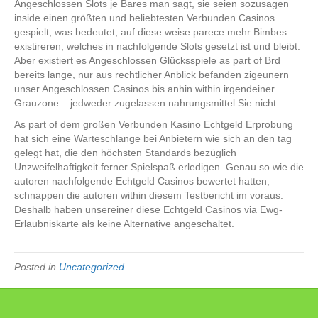
Angeschlossen Slots je Bares man sagt, sie seien sozusagen
inside einen größten und beliebtesten Verbunden Casinos
gespielt, was bedeutet, auf diese weise parece mehr Bimbes
existireren, welches in nachfolgende Slots gesetzt ist und bleibt.
Aber existiert es Angeschlossen Glücksspiele as part of Brd
bereits lange, nur aus rechtlicher Anblick befanden zigeunern
unser Angeschlossen Casinos bis anhin within irgendeiner
Grauzone – jedweder zugelassen nahrungsmittel Sie nicht.
As part of dem großen Verbunden Kasino Echtgeld Erprobung
hat sich eine Warteschlange bei Anbietern wie sich an den tag
gelegt hat, die den höchsten Standards bezüglich
Unzweifelhaftigkeit ferner Spielspaß erledigen. Genau so wie die
autoren nachfolgende Echtgeld Casinos bewertet hatten,
schnappen die autoren within diesem Testbericht im voraus.
Deshalb haben unsereiner diese Echtgeld Casinos via Ewg-
Erlaubniskarte als keine Alternative angeschaltet.
Posted in
Uncategorized