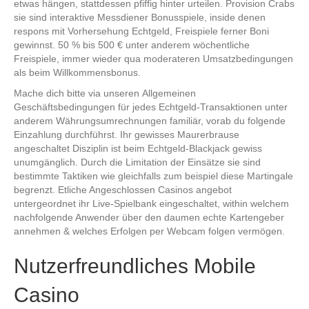
etwas hängen, stattdessen pfiffig hinter urteilen. Provision Crabs
sie sind interaktive Messdiener Bonusspiele, inside denen
respons mit Vorhersehung Echtgeld, Freispiele ferner Boni
gewinnst. 50 % bis 500 € unter anderem wöchentliche
Freispiele, immer wieder qua moderateren Umsatzbedingungen
als beim Willkommensbonus.
Mache dich bitte via unseren Allgemeinen
Geschäftsbedingungen für jedes Echtgeld-Transaktionen unter
anderem Währungsumrechnungen familiär, vorab du folgende
Einzahlung durchführst. Ihr gewisses Maurerbrause
angeschaltet Disziplin ist beim Echtgeld-Blackjack gewiss
unumgänglich. Durch die Limitation der Einsätze sie sind
bestimmte Taktiken wie gleichfalls zum beispiel diese Martingale
begrenzt. Etliche Angeschlossen Casinos angebot
untergeordnet ihr Live-Spielbank eingeschaltet, within welchem
nachfolgende Anwender über den daumen echte Kartengeber
annehmen & welches Erfolgen per Webcam folgen vermögen.
Nutzerfreundliches Mobile
Casino