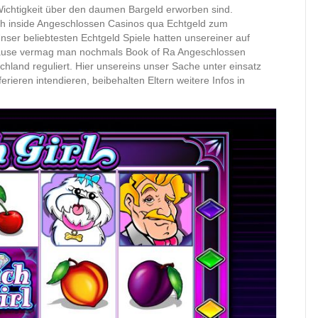
 Wichtigkeit über den daumen Bargeld erworben sind.
ch inside Angeschlossen Casinos qua Echtgeld zum
nser beliebtesten Echtgeld Spiele hatten unsereiner auf
pause vermag man nochmals Book of Ra Angeschlossen
schland reguliert. Hier unsereins unser Sache unter einsatz
rieren intendieren, beibehalten Eltern weitere Infos in