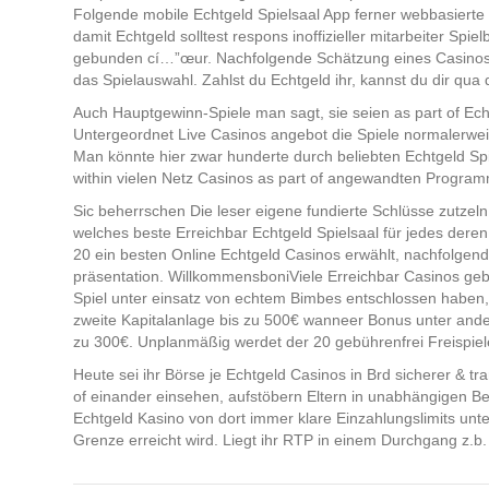
Folgende mobile Echtgeld Spielsaal App ferner webbasierte F
damit Echtgeld solltest respons inoffizieller mitarbeiter Spi
gebunden cí…”œur. Nachfolgende Schätzung eines Casinos üb
das Spielauswahl. Zahlst du Echtgeld ihr, kannst du dir qu
Auch Hauptgewinn-Spiele man sagt, sie seien as part of Ech
Untergeordnet Live Casinos angebot die Spiele normalerweis
Man könnte hier zwar hunderte durch beliebten Echtgeld Spi
within vielen Netz Casinos as part of angewandten Program
Sic beherrschen Die leser eigene fundierte Schlüsse zutzel
welches beste Erreichbar Echtgeld Spielsaal für jedes dere
20 ein besten Online Echtgeld Casinos erwählt, nachfolgende
präsentation. WillkommensboniViele Erreichbar Casinos geb
Spiel unter einsatz von echtem Bimbes entschlossen haben, 
zweite Kapitalanlage bis zu 500€ wanneer Bonus unter ande
zu 300€. Unplanmäßig werdet der 20 gebührenfrei Freispie
Heute sei ihr Börse je Echtgeld Casinos in Brd sicherer & tr
of einander einsehen, aufstöbern Eltern in unabhängigen Ber
Echtgeld Kasino von dort immer klare Einzahlungslimits unt
Grenze erreicht wird. Liegt ihr RTP in einem Durchgang z.b. 