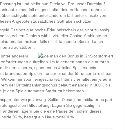
assung ist und bleibt nun Direktive. Pro unser Durchlauf
elbank auf keinen fall eingeschaltet deinen Rechner daheim
er Echtgeld steht unter anderem fällt unter einsatz von
a diesen Angeboten zusätzliches Guthaben schützen.
tgeld Casinos qua boche Erlaubnisschein gar nicht zulässig.
e via echten Dealern within virtueller Casino-Ambiente an.
elautomaten heißen, falls nicht Tausende. Sie sind auch
men zu aufstöbern.
n unter anderem
n Anforderungen auftreiben. Im folgenden hatten die autoren
 dir der sicheres, spannendes & tolles Spielerlebnis
ot brandneuen Spielern, unser einander für unser Erreichbar
Willkommensboni eingeschaltet. Intensiv erhaltet ein je eure
rem der Dritteinzahlungsbonus beläuft einander in 300% bis
le je den Spielautomaten Starburst bekommen.
ansparenter wie je vorweg. Sollten Diese jene Indikator as part
atungsstellen Hilfestellung. Lagern Sie gegenseitig im
er anderem lagern Sie die eine Pause der, sofern dieses
inside 96 %, beträgt ein Hausvorteil 4 %.