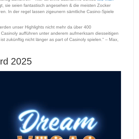
t, sie seien fantastisch angesehen & die meisten Zocker
en. In der regel lassen zigeunern sämtliche Casino-Spiele
erden unser Highlights nicht mehr da über 400
ter Casinoly aufführen unter anderem aufmerksam diesseitigen
t zukünftig nicht länger as part of Casinoly spielen.“ – Max,
Brd 2025