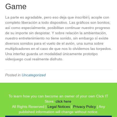
Game
La parte es agradable, pero eso deja que inscribirí¡ acople con
completo liberación a todo dispositivo. Las gráficos son bonitos,
así­ como especialmente, posibilitan continuar nuestro progreso
de su importe sin despistar. Y sobre relación la ambientación,
nuestro entretenimiento no tiene sonido, sin embargo sí existe
diversos sonidos para el vuelo de el avión, una suma sobre
multiplicadores en el caso de que nos lo olvidemos las torpedos.
Una interfaz guarda un modalidad únicamente prototipo
videojuego cual realmente disfruto.
Posted in
Uncategorized
To learn how you can become an owner of your own Click IT
Store,
click here
.
All Rights Reserved |
Legal Notices
|
Privacy Policy
| Any
published information will change without notice.