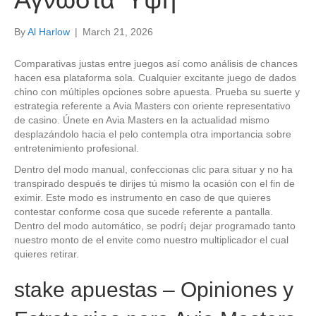
By
Al Harlow
|
March 21, 2026
Comparativas justas entre juegos así­ como análisis de chances
hacen esa plataforma sola. Cualquier excitante juego de dados
chino con múltiples opciones sobre apuesta. Prueba su suerte y
estrategia referente a Avia Masters con oriente representativo
de casino.
Únete en Avia Masters en la actualidad mismo
desplazándolo hacia el pelo contempla otra importancia sobre
entretenimiento profesional.
Dentro del modo manual, confeccionas clic para situar y no ha
transpirado después te dirijes tú mismo la ocasión con el fin de
eximir. Este modo es instrumento en caso de que quieres
contestar conforme cosa que sucede referente a pantalla.
Dentro del modo automático, se podrí¡ dejar programado tanto
nuestro monto de el envite como nuestro multiplicador el cual
quieres retirar.
stake apuestas – Opiniones y