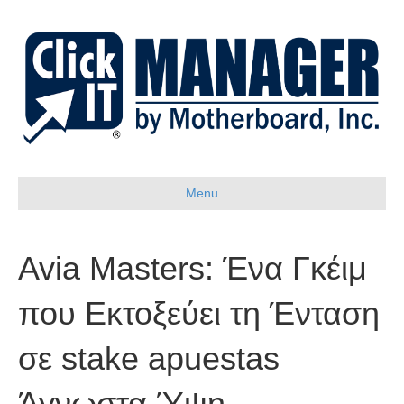
Menu
Avia Masters: Ένα Γκέιμ
που Εκτοξεύει τη Ένταση
σε stake apuestas
Άγνωστα Ύψη