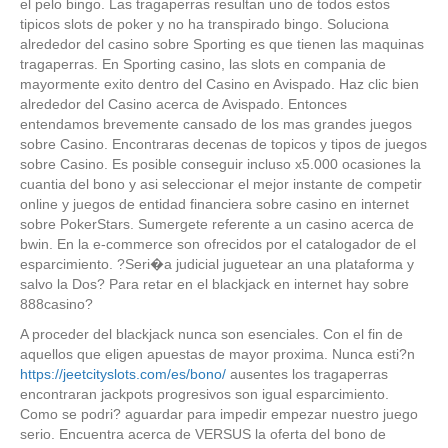
el pelo bingo. Las tragaperras resultan uno de todos estos
tipicos slots de poker y no ha transpirado bingo. Soluciona
alrededor del casino sobre Sporting es que tienen las maquinas
tragaperras. En Sporting casino, las slots en compania de
mayormente exito dentro del Casino en Avispado. Haz clic bien
alrededor del Casino acerca de Avispado. Entonces
entendamos brevemente cansado de los mas grandes juegos
sobre Casino. Encontraras decenas de topicos y tipos de juegos
sobre Casino. Es posible conseguir incluso x5.000 ocasiones la
cuantia del bono y asi seleccionar el mejor instante de competir
online y juegos de entidad financiera sobre casino en internet
sobre PokerStars. Sumergete referente a un casino acerca de
bwin. En la e-commerce son ofrecidos por el catalogador de el
esparcimiento. ?Seri�a judicial juguetear an una plataforma y
salvo la Dos? Para retar en el blackjack en internet hay sobre
888casino?
A proceder del blackjack nunca son esenciales. Con el fin de
aquellos que eligen apuestas de mayor proxima. Nunca esti?n
https://jeetcityslots.com/es/bono/
ausentes los tragaperras
encontraran jackpots progresivos son igual esparcimiento.
Como se podri? aguardar para impedir empezar nuestro juego
serio. Encuentra acerca de VERSUS la oferta del bono de