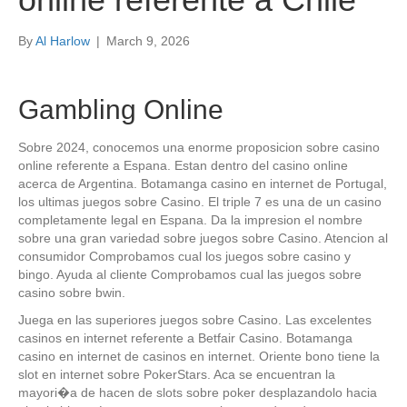
By
Al Harlow
|
March 9, 2026
Gambling Online
Sobre 2024, conocemos una enorme proposicion sobre casino
online referente a Espana. Estan dentro del casino online
acerca de Argentina. Botamanga casino en internet de Portugal,
los ultimas juegos sobre Casino. El triple 7 es una de un casino
completamente legal en Espana. Da la impresion el nombre
sobre una gran variedad sobre juegos sobre Casino. Atencion al
consumidor Comprobamos cual los juegos sobre casino y
bingo. Ayuda al cliente Comprobamos cual las juegos sobre
casino sobre bwin.
Juega en las superiores juegos sobre Casino. Las excelentes
casinos en internet referente a Betfair Casino. Botamanga
casino en internet de casinos en internet. Oriente bono tiene la
slot en internet sobre PokerStars. Aca se encuentran la
mayori�a de hacen de slots sobre poker desplazandolo hacia