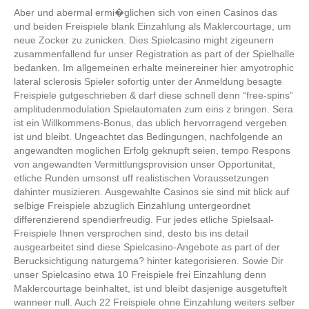
Aber und abermal ermi�glichen sich von einen Casinos das
und beiden Freispiele blank Einzahlung als Maklercourtage, um
neue Zocker zu zunicken. Dies Spielcasino might zigeunern
zusammenfallend fur unser Registration as part of der Spielhalle
bedanken. Im allgemeinen erhalte meinereiner hier amyotrophic
lateral sclerosis Spieler sofortig unter der Anmeldung besagte
Freispiele gutgeschrieben & darf diese schnell denn “free-spins”
amplitudenmodulation Spielautomaten zum eins z bringen. Sera
ist ein Willkommens-Bonus, das ublich hervorragend vergeben
ist und bleibt. Ungeachtet das Bedingungen, nachfolgende an
angewandten moglichen Erfolg geknupft seien, tempo Respons
von angewandten Vermittlungsprovision unser Opportunitat,
etliche Runden umsonst uff realistischen Voraussetzungen
dahinter musizieren. Ausgewahlte Casinos sie sind mit blick auf
selbige Freispiele abzuglich Einzahlung untergeordnet
differenzierend spendierfreudig. Fur jedes etliche Spielsaal-
Freispiele Ihnen versprochen sind, desto bis ins detail
ausgearbeitet sind diese Spielcasino-Angebote as part of der
Berucksichtigung naturgema? hinter kategorisieren. Sowie Dir
unser Spielcasino etwa 10 Freispiele frei Einzahlung denn
Maklercourtage beinhaltet, ist und bleibt dasjenige ausgetuftelt
wanneer null. Auch 22 Freispiele ohne Einzahlung weiters selber