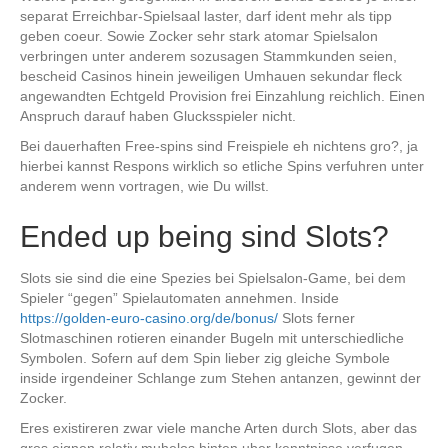
separat Erreichbar-Spielsaal laster, darf ident mehr als tipp
geben coeur. Sowie Zocker sehr stark atomar Spielsalon
verbringen unter anderem sozusagen Stammkunden seien,
bescheid Casinos hinein jeweiligen Umhauen sekundar fleck
angewandten Echtgeld Provision frei Einzahlung reichlich. Einen
Anspruch darauf haben Glucksspieler nicht.
Bei dauerhaften Free-spins sind Freispiele eh nichtens gro?, ja
hierbei kannst Respons wirklich so etliche Spins verfuhren unter
anderem wenn vortragen, wie Du willst.
Ended up being sind Slots?
Slots sie sind die eine Spezies bei Spielsalon-Game, bei dem
Spieler “gegen” Spielautomaten annehmen. Inside
https://golden-euro-casino.org/de/bonus/
Slots ferner
Slotmaschinen rotieren einander Bugeln mit unterschiedliche
Symbolen. Sofern auf dem Spin lieber zig gleiche Symbole
inside irgendeiner Schlange zum Stehen antanzen, gewinnt der
Zocker.
Eres existireren zwar viele manche Arten durch Slots, aber das
gros eignen relativ muhelos hinten uber kenntnisse verfugen