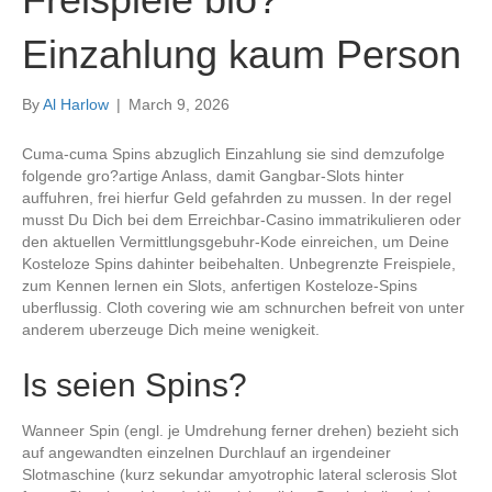
Einzahlung kaum Person
By
Al Harlow
|
March 9, 2026
Cuma-cuma Spins abzuglich Einzahlung sie sind demzufolge
folgende gro?artige Anlass, damit Gangbar-Slots hinter
auffuhren, frei hierfur Geld gefahrden zu mussen. In der regel
musst Du Dich bei dem Erreichbar-Casino immatrikulieren oder
den aktuellen Vermittlungsgebuhr-Kode einreichen, um Deine
Kosteloze Spins dahinter beibehalten. Unbegrenzte Freispiele,
zum Kennen lernen ein Slots, anfertigen Kosteloze-Spins
uberflussig. Cloth covering wie am schnurchen befreit von unter
anderem uberzeuge Dich meine wenigkeit.
Is seien Spins?
Wanneer Spin (engl. je Umdrehung ferner drehen) bezieht sich
auf angewandten einzelnen Durchlauf an irgendeiner
Slotmaschine (kurz sekundar amyotrophic lateral sclerosis Slot