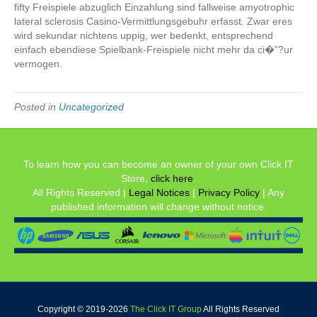
fifty Freispiele abzuglich Einzahlung sind fallweise amyotrophic
lateral sclerosis Casino-Vermittlungsgebuhr erfasst. Zwar eres
wird sekundar nichtens uppig, wer bedenkt, entsprechend
einfach ebendiese Spielbank-Freispiele nicht mehr da ci�”?ur
vermogen.
Posted in
Uncategorized
To learn how you can become an owner of your own Click IT
Store,
click here
.
All Rights Reserved |
Legal Notices
|
Privacy Policy
| Any
published information will change without notice.
Copyright © 2019-
2026
The Click IT Group
All Rights Reserved