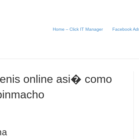
Home – Click IT Manager
Facebook Ads
tenis online asi� como
Spinmacho
na