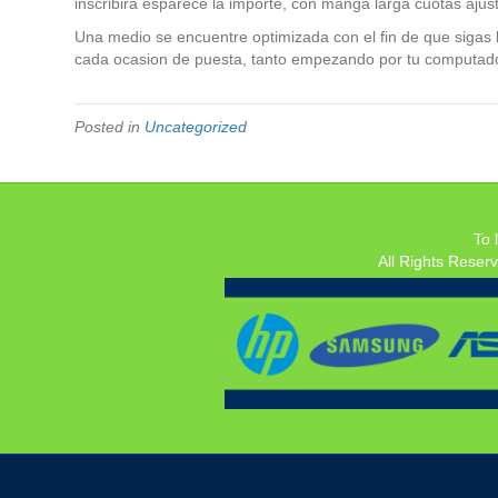
inscribira esparece la importe, con manga larga cuotas ajust
Una medio se encuentre optimizada con el fin de que siga
cada ocasion de puesta, tanto empezando por tu computado
Posted in
Uncategorized
To 
All Rights Reser