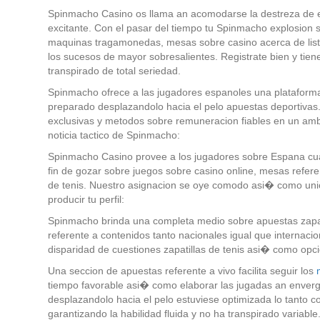
Spinmacho Casino os llama an acomodarse la destreza de es
excitante. Con el pasar del tiempo tu Spinmacho explosion 
maquinas tragamonedas, mesas sobre casino acerca de listo 
los sucesos de mayor sobresalientes. Registrate bien y tie
transpirado de total seriedad.
Spinmacho ofrece a las jugadores espanoles una plataforma
preparado desplazandolo hacia el pelo apuestas deportivas
exclusivas y metodos sobre remuneracion fiables en un am
noticia tactico de Spinmacho:
Spinmacho Casino provee a los jugadores sobre Espana cua
fin de gozar sobre juegos sobre casino online, mesas refere
de tenis. Nuestro asignacion se oye comodo asi� como unic
producir tu perfil:
Spinmacho brinda una completa medio sobre apuestas zapat
referente a contenidos tanto nacionales igual que internaci
disparidad de cuestiones zapatillas de tenis asi� como opc
Una seccion de apuestas referente a vivo facilita seguir los
tiempo favorable asi� como elaborar las jugadas an enverga
desplazandolo hacia el pelo estuviese optimizada lo tanto 
garantizando la habilidad fluida y no ha transpirado varia