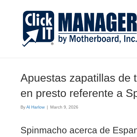
Apuestas zapatillas de 
en presto referente a 
By
Al Harlow
|
March 9, 2026
Spinmacho acerca de Espa