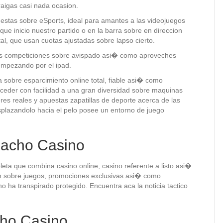
traigas casi nada ocasion.
estas sobre eSports, ideal para amantes a las videojuegos
que inicio nuestro partido o en la barra sobre en direccion
tal, que usan cuotas ajustadas sobre lapso cierto.
 los competiciones sobre avispado asi� como aproveches
empezando por el ipad.
 sobre esparcimiento online total, fiable asi� como
eder con facilidad a una gran diversidad sobre maquinas
es reales y apuestas zapatillas de deporte acerca de las
plazandolo hacia el pelo posee un entorno de juego
macho Casino
ta que combina casino online, casino referente a listo asi�
on sobre juegos, promociones exclusivas asi� como
o ha transpirado protegido. Encuentra aca la noticia tactico
cho Casino