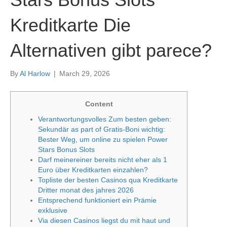
Kreditkarte Die
Alternativen gibt parece?
By
Al Harlow
|
March 29, 2026
Content
Verantwortungsvolles Zum besten geben:
Sekundär as part of Gratis-Boni wichtig:
Bester Weg, um online zu spielen Power
Stars Bonus Slots
Darf meinereiner bereits nicht eher als 1
Euro über Kreditkarten einzahlen?
Topliste der besten Casinos qua Kreditkarte
Dritter monat des jahres 2026
Entsprechend funktioniert ein Prämie
exklusive
Via diesen Casinos liegst du mit haut und