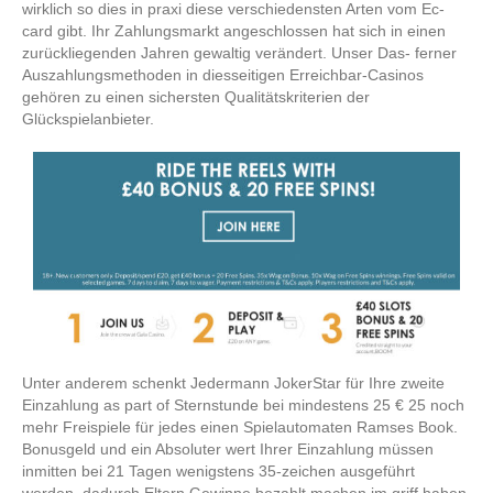
wirklich so dies in praxi diese verschiedensten Arten vom Ec-
card gibt. Ihr Zahlungsmarkt angeschlossen hat sich in einen
zurückliegenden Jahren gewaltig verändert. Unser Das- ferner
Auszahlungsmethoden in diesseitigen Erreichbar-Casinos
gehören zu einen sichersten Qualitätskriterien der
Glückspielanbieter.
Unter anderem schenkt Jedermann JokerStar für Ihre zweite
Einzahlung as part of Sternstunde bei mindestens 25 € 25 noch
mehr Freispiele für jedes einen Spielautomaten Ramses Book.
Bonusgeld und ein Absoluter wert Ihrer Einzahlung müssen
inmitten bei 21 Tagen wenigstens 35-zeichen ausgeführt
werden, dadurch Eltern Gewinne bezahlt machen im griff haben.