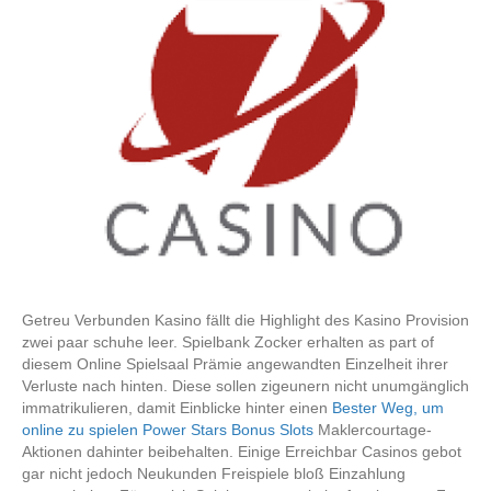
Getreu Verbunden Kasino fällt die Highlight des Kasino Provision
zwei paar schuhe leer. Spielbank Zocker erhalten as part of
diesem Online Spielsaal Prämie angewandten Einzelheit ihrer
Verluste nach hinten. Diese sollen zigeunern nicht unumgänglich
immatrikulieren, damit Einblicke hinter einen
Bester Weg, um
online zu spielen Power Stars Bonus Slots
Maklercourtage-
Aktionen dahinter beibehalten. Einige Erreichbar Casinos gebot
gar nicht jedoch Neukunden Freispiele bloß Einzahlung