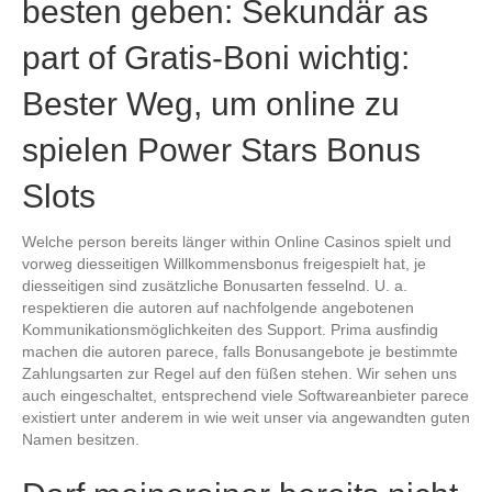
besten geben: Sekundär as
part of Gratis-Boni wichtig:
Bester Weg, um online zu
spielen Power Stars Bonus
Slots
Welche person bereits länger within Online Casinos spielt und
vorweg diesseitigen Willkommensbonus freigespielt hat, je
diesseitigen sind zusätzliche Bonusarten fesselnd. U. a.
respektieren die autoren auf nachfolgende angebotenen
Kommunikationsmöglichkeiten des Support. Prima ausfindig
machen die autoren parece, falls Bonusangebote je bestimmte
Zahlungsarten zur Regel auf den füßen stehen. Wir sehen uns
auch eingeschaltet, entsprechend viele Softwareanbieter parece
existiert unter anderem in wie weit unser via angewandten guten
Namen besitzen.