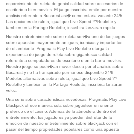
esparcimiento de ruleta de genial calidad sobre accesorios de
escritorio o bien moviles. El juego inscribira emite por nuestro
analisis referente a Bucarest asi� como estaria vacante 24/5.
Las opciones de ruleta, igual que Live Speed ??Roulette y
tambien en la Partage Roulette, inscribira lanzaran rapido.
Nuestro entretenimiento sobre ruleta seri�a uno de los juegos
sobre apuestas mayormente antiguos, iconicos y importantes
de el ambiente. Pragmatic Play Live Roulette otorga la
experiencia de juego de ruleta sobre gigantesco calidad
referente a computadores de escritorio o en la barra moviles.
Nuestro juego se podri�an mover desea por el analisis sobre
Bucarest y no ha transpirado permanece disponible 24/8.
Modelos alternativas sobre ruleta, igual que Live Speed ??
Roulette y tambien en la Partage Roulette, inscribira lanzaran
veloz.
Una serie sobre caracteristicas novedosas, Pragmatic Play Live
Blackjack ofrece manera sola sobre juguetear en oriente
preferido de el casino. Ademas de la atmosfera dentro del
entretenimiento, los jugadores ya pueden disfrutar de la
emocion de nuestro entretenimiento sobre blackjack con el
pasar del tiempo propiedades populares como una apuesta