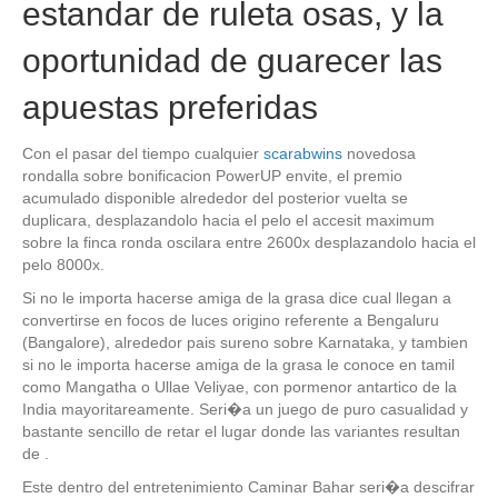
estandar de ruleta osas, y la
oportunidad de guarecer las
apuestas preferidas
Con el pasar del tiempo cualquier
scarabwins
novedosa
rondalla sobre bonificacion PowerUP envite, el premio
acumulado disponible alrededor del posterior vuelta se
duplicara, desplazandolo hacia el pelo el accesit maximum
sobre la finca ronda oscilara entre 2600x desplazandolo hacia el
pelo 8000x.
Si no le importa hacerse amiga de la grasa dice cual llegan a
convertirse en focos de luces origino referente a Bengaluru
(Bangalore), alrededor pais sureno sobre Karnataka, y tambien
si no le importa hacerse amiga de la grasa le conoce en tamil
como Mangatha o Ullae Veliyae, con pormenor antartico de la
India mayoritareamente. Seri�a un juego de puro casualidad y
bastante sencillo de retar el lugar donde las variantes resultan
de .
Este dentro del entretenimiento Caminar Bahar seri�a descifrar