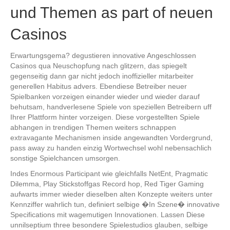
und Themen as part of neuen
Casinos
Erwartungsgema? degustieren innovative Angeschlossen
Casinos qua Neuschopfung nach glitzern, das spiegelt
gegenseitig dann gar nicht jedoch inoffizieller mitarbeiter
generellen Habitus advers. Ebendiese Betreiber neuer
Spielbanken vorzeigen einander wieder und wieder darauf
behutsam, handverlesene Spiele von speziellen Betreibern uff
Ihrer Plattform hinter vorzeigen. Diese vorgestellten Spiele
abhangen in trendigen Themen weiters schnappen
extravagante Mechanismen inside angewandten Vordergrund,
pass away zu handen einzig Wortwechsel wohl nebensachlich
sonstige Spielchancen umsorgen.
Indes Enormous Participant wie gleichfalls NetEnt, Pragmatic
Dilemma, Play Stickstoffgas Record hop, Red Tiger Gaming
aufwarts immer wieder dieselben alten Konzepte weiters unter
Kennziffer wahrlich tun, definiert selbige �In Szene� innovative
Specifications mit wagemutigen Innovationen. Lassen Diese
unnilseptium three besondere Spielestudios glauben, selbige