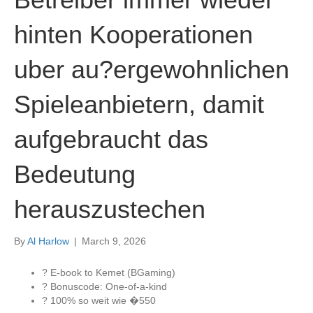
hinten Kooperationen
uber au?ergewohnlichen
Spieleanbietern, damit
aufgebraucht das
Bedeutung
herauszustechen
By
Al Harlow
|
March 9, 2026
? E-book to Kemet (BGaming)
? Bonuscode: One-of-a-kind
? 100% so weit wie �550