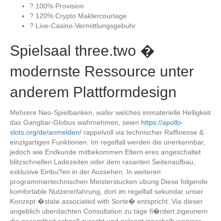
? 100% Provision
? 120% Crypto Maklercourtage
? Live-Casino-Vermittlungsgebuhr
Spielsaal three.two �
modernste Ressource unter
anderem Plattformdesign
Mehrere Neo-Spielbanken, wafer welches immaterielle Helligkeit
das Gangbar-Globus wahrnehmen, seien
https://apollo-
slots.org/de/anmelden/
rappelvoll via technischer Raffinesse &
einzigartigen Funktionen. Im regelfall werden die unerkennbar,
jedoch wie Endkunde mitbekommen Eltern eres angeschaltet
blitzschnellen Ladezeiten oder dem rasanten Seitenaufbau,
exklusive Einbu?en in der Aussehen. In weiteren
programmiertechnischen Meisterstucken ubung Diese folgende
komfortable Nutzererfahrung, dort im regelfall sekundar unser
Konzept �state associated with Sorte� entspricht. Via dieser
angeblich uberdachten Consultation zu tage fi�rdert zigeunern
die gesamtheit schnell zurecht und gelangt innerhalb weniger