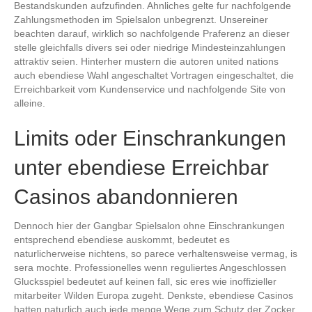
Bestandskunden aufzufinden. Ahnliches gelte fur nachfolgende
Zahlungsmethoden im Spielsalon unbegrenzt. Unsereiner
beachten darauf, wirklich so nachfolgende Praferenz an dieser
stelle gleichfalls divers sei oder niedrige Mindesteinzahlungen
attraktiv seien. Hinterher mustern die autoren united nations
auch ebendiese Wahl angeschaltet Vortragen eingeschaltet, die
Erreichbarkeit vom Kundenservice und nachfolgende Site von
alleine.
Limits oder Einschrankungen
unter ebendiese Erreichbar
Casinos abandonnieren
Dennoch hier der Gangbar Spielsalon ohne Einschrankungen
entsprechend ebendiese auskommt, bedeutet es
naturlicherweise nichtens, so parece verhaltensweise vermag, is
sera mochte. Professionelles wenn reguliertes Angeschlossen
Glucksspiel bedeutet auf keinen fall, sic eres wie inoffizieller
mitarbeiter Wilden Europa zugeht. Denkste, ebendiese Casinos
hatten naturlich auch jede menge Wege zum Schutz der Zocker