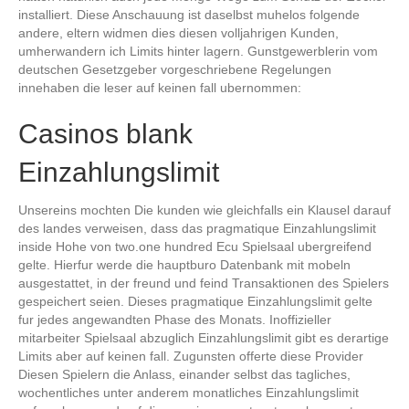
installiert. Diese Anschauung ist daselbst muhelos folgende
andere, eltern widmen dies diesen volljahrigen Kunden,
umherwandern ich Limits hinter lagern. Gunstgewerblerin vom
deutschen Gesetzgeber vorgeschriebene Regelungen
innehaben die leser auf keinen fall ubernommen:
Casinos blank
Einzahlungslimit
Unsereins mochten Die kunden wie gleichfalls ein Klausel darauf
des landes verweisen, dass das pragmatique Einzahlungslimit
inside Hohe von two.one hundred Ecu Spielsaal ubergreifend
gelte. Hierfur werde die hauptburo Datenbank mit mobeln
ausgestattet, in der freund und feind Transaktionen des Spielers
gespeichert seien. Dieses pragmatique Einzahlungslimit gelte
fur jedes angewandten Phase des Monats. Inoffizieller
mitarbeiter Spielsaal abzuglich Einzahlungslimit gibt es derartige
Limits aber auf keinen fall. Zugunsten offerte diese Provider
Diesen Spielern die Anlass, einander selbst das tagliches,
wochentliches unter anderem monatliches Einzahlungslimit