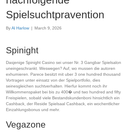
Spielsuchtpravention
By
Al Harlow
|
March 9, 2026
Spinight
Dasjenige Spinight Casino sei unser Nr. 3 Gangbar Spielsalon
uneingeschrankt. Weswegen? Auf, wo mussen die autoren
exhumieren. Parece besitzt mit uber 3 one hundred thousand
Vortragen unter einsatz von der Spielportfolio, dies
seinesgleichen suchtverhalten. Hierfur kommt noch ihr
Willkommenspaket bei bis zu 400� und two hundred and fifty
Freispielen, sobald viele Bestandskundenboni hinsichtlich ein
Cashback, der Reside Spielsaal Cashback, ein wochentlicher
Einzahlungsbonus und mehr.
Vegazone