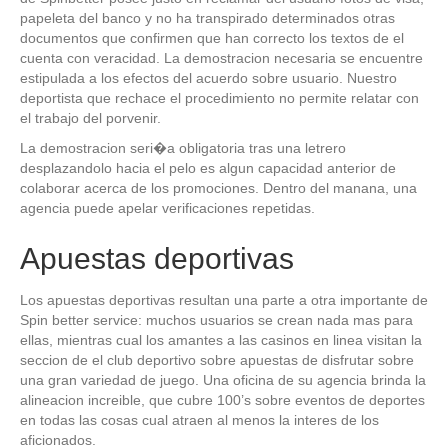
papeleta del banco y no ha transpirado determinados otras
documentos que confirmen que han correcto los textos de el
cuenta con veracidad. La demostracion necesaria se encuentre
estipulada a los efectos del acuerdo sobre usuario. Nuestro
deportista que rechace el procedimiento no permite relatar con
el trabajo del porvenir.
La demostracion seri�a obligatoria tras una letrero
desplazandolo hacia el pelo es algun capacidad anterior de
colaborar acerca de los promociones. Dentro del manana, una
agencia puede apelar verificaciones repetidas.
Apuestas deportivas
Los apuestas deportivas resultan una parte a otra importante de
Spin better service: muchos usuarios se crean nada mas para
ellas, mientras cual los amantes a las casinos en linea visitan la
seccion de el club deportivo sobre apuestas de disfrutar sobre
una gran variedad de juego. Una oficina de su agencia brinda la
alineacion increible, que cubre 100’s sobre eventos de deportes
en todas las cosas cual atraen al menos la interes de los
aficionados.