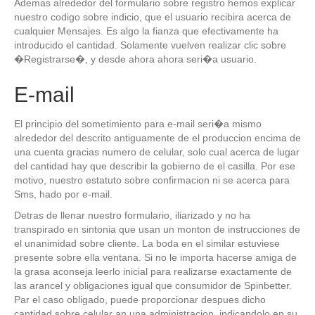
Ademas alrededor del formulario sobre registro hemos explicar
nuestro codigo sobre indicio, que el usuario recibira acerca de
cualquier Mensajes. Es algo la fianza que efectivamente ha
introducido el cantidad. Solamente vuelven realizar clic sobre
�Registrarse�, y desde ahora ahora seri�a usuario.
E-mail
El principio del sometimiento para e-mail seri�a mismo
alrededor del descrito antiguamente de el produccion encima de
una cuenta gracias numero de celular, solo cual acerca de lugar
del cantidad hay que describir la gobierno de el casilla. Por ese
motivo, nuestro estatuto sobre confirmacion ni se acerca para
Sms, hado por e-mail.
Detras de llenar nuestro formulario, iliarizado y no ha
transpirado en sintonia que usan un monton de instrucciones de
el unanimidad sobre cliente. La boda en el similar estuviese
presente sobre ella ventana. Si no le importa hacerse amiga de
la grasa aconseja leerlo inicial para realizarse exactamente de
las arancel y obligaciones igual que consumidor de Spinbetter.
Par el caso obligado, puede proporcionar despues dicho
cantidad sobre celular an una administracion, indicandolo en su