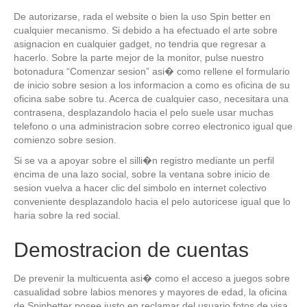
De autorizarse, rada el website o bien la uso Spin better en
cualquier mecanismo. Si debido a ha efectuado el arte sobre
asignacion en cualquier gadget, no tendria que regresar a
hacerlo. Sobre la parte mejor de la monitor, pulse nuestro
botonadura “Comenzar sesion” asi� como rellene el formulario
de inicio sobre sesion a los informacion a como es oficina de su
oficina sabe sobre tu. Acerca de cualquier caso, necesitara una
contrasena, desplazandolo hacia el pelo suele usar muchas
telefono o una administracion sobre correo electronico igual que
comienzo sobre sesion.
Si se va a apoyar sobre el silli�n registro mediante un perfil
encima de una lazo social, sobre la ventana sobre inicio de
sesion vuelva a hacer clic del simbolo en internet colectivo
conveniente desplazandolo hacia el pelo autoricese igual que lo
haria sobre la red social.
Demostracion de cuentas
De prevenir la multicuenta asi� como el acceso a juegos sobre
casualidad sobre labios menores y mayores de edad, la oficina
de Spinbetter posee justo en reclamar del usuario fotos de visa,