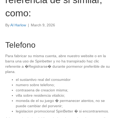
como:
By
Al Harlow
|
March 9, 2026
Telefono
Para fabricar su misma cuenta, abre nuestro website o en la
barra una uso de Spinbetter y no ha transpirado haz clic
referente a �Registrarse� durante pormenor preferible de su
plana.
el sustantivo real del consumidor
numero sobre telefono;
contrasena de creacion misma;
villa sobre residencia vitalicio;
moneda de el su juego � permanecer atentos, no se
puede cambiar del porvenir;
legislacion promocional SpinBetter � si encontraremos.