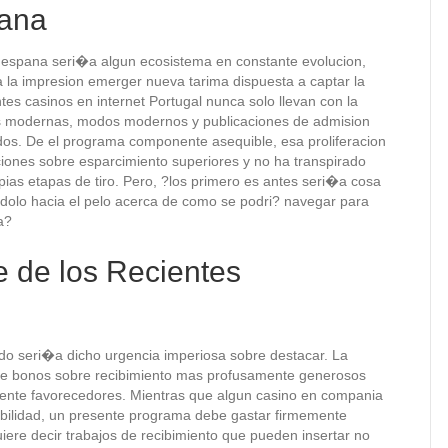
pana
de espana seri�a algun ecosistema en constante evolucion,
a la impresion emerger nueva tarima dispuesta a captar la
es casinos en internet Portugal nunca solo llevan con la
�as modernas, modos modernos y publicaciones de admision
dos. De el programa componente asequible, esa proliferacion
ciones sobre esparcimiento superiores y no ha transpirado
ias etapas de tiro. Pero, ?los primero es antes seri�a cosa
ndolo hacia el pelo acerca de como se podri? navegar para
a?
e de los Recientes
ado seri�a dicho urgencia imperiosa sobre destacar. La
re bonos sobre recibimiento mas profusamente generosos
ente favorecedores. Mientras que algun casino en compania
ibilidad, un presente programa debe gastar firmemente
uiere decir trabajos de recibimiento que pueden insertar no