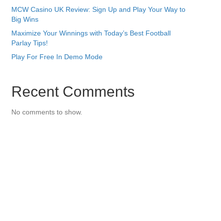
MCW Casino UK Review: Sign Up and Play Your Way to
Big Wins
Maximize Your Winnings with Today’s Best Football
Parlay Tips!
Play For Free In Demo Mode
Recent Comments
No comments to show.