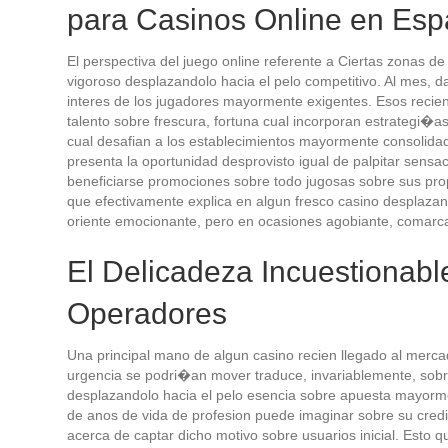
para Casinos Online en Es
El perspectiva del juego online referente a Ciertas zonas 
vigoroso desplazandolo hacia el pelo competitivo. Al mes, d
interes de los jugadores mayormente exigentes. Esos recient
talento sobre frescura, fortuna cual incorporan estrategi
cual desafian a los establecimientos mayormente consolida
presenta la oportunidad desprovisto igual de palpitar sensa
beneficiarse promociones sobre todo jugosas sobre sus prop
que efectivamente explica en algun fresco casino desplaza
oriente emocionante, pero en ocasiones agobiante, comarc
El Delicadeza Incuestionabl
Operadores
Una principal mano de algun casino recien llegado al merc
urgencia se podri�an mover traduce, invariablemente, sob
desplazandolo hacia el pelo esencia sobre apuesta mayorm
de anos de vida de profesion puede imaginar sobre su cred
acerca de captar dicho motivo sobre usuarios inicial. Esto q