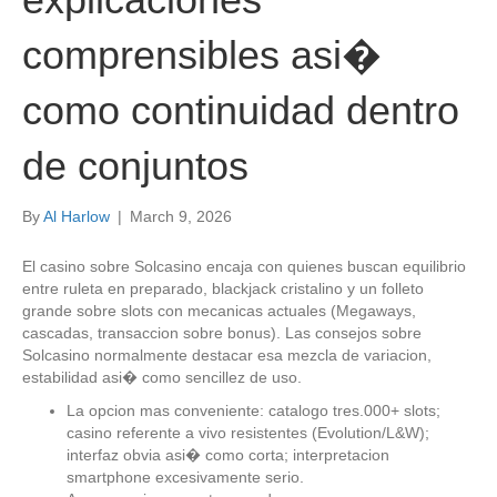
comprensibles asi�
como continuidad dentro
de conjuntos
By
Al Harlow
|
March 9, 2026
El casino sobre Solcasino encaja con quienes buscan equilibrio
entre ruleta en preparado, blackjack cristalino y un folleto
grande sobre slots con mecanicas actuales (Megaways,
cascadas, transaccion sobre bonus). Las consejos sobre
Solcasino normalmente destacar esa mezcla de variacion,
estabilidad asi� como sencillez de uso.
La opcion mas conveniente: catalogo tres.000+ slots;
casino referente a vivo resistentes (Evolution/L&W);
interfaz obvia asi� como corta; interpretacion
smartphone excesivamente serio.