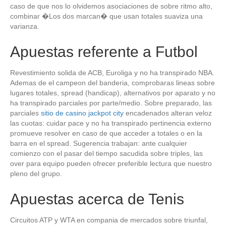
caso de que nos lo olvidemos asociaciones de sobre ritmo alto,
combinar �Los dos marcan� que usan totales suaviza una
varianza.
Apuestas referente a Futbol
Revestimiento solida de ACB, Euroliga y no ha transpirado NBA.
Ademas de el campeon del banderia, comprobaras lineas sobre
lugares totales, spread (handicap), alternativos por aparato y no
ha transpirado parciales por parte/medio. Sobre preparado, las
parciales
sitio de casino jackpot city
encadenados alteran veloz
las cuotas: cuidar pace y no ha transpirado pertinencia externo
promueve resolver en caso de que acceder a totales o en la
barra en el spread. Sugerencia trabajan: ante cualquier
comienzo con el pasar del tiempo sacudida sobre triples, las
over para equipo pueden ofrecer preferible lectura que nuestro
pleno del grupo.
Apuestas acerca de Tenis
Circuitos ATP y WTA en compania de mercados sobre triunfal,