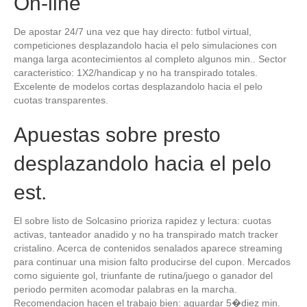
On-line
De apostar 24/7 una vez que hay directo: futbol virtual,
competiciones desplazandolo hacia el pelo simulaciones con
manga larga acontecimientos al completo algunos min.. Sector
caracteristico: 1X2/handicap y no ha transpirado totales.
Excelente de modelos cortas desplazandolo hacia el pelo
cuotas transparentes.
Apuestas sobre presto
desplazandolo hacia el pelo
est.
El sobre listo de Solcasino prioriza rapidez y lectura: cuotas
activas, tanteador anadido y no ha transpirado match tracker
cristalino. Acerca de contenidos senalados aparece streaming
para continuar una mision falto producirse del cupon. Mercados
como siguiente gol, triunfante de rutina/juego o ganador del
periodo permiten acomodar palabras en la marcha.
Recomendacion hacen el trabajo bien: aguardar 5�diez min.