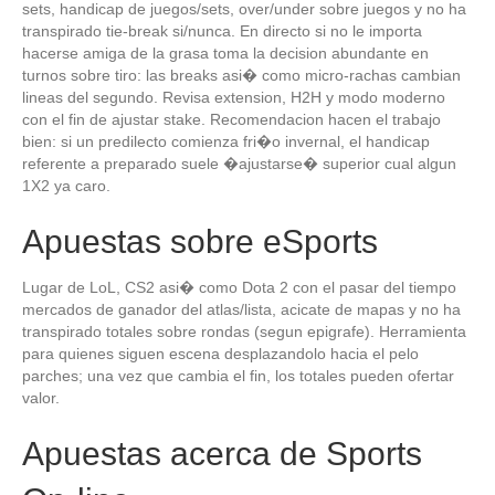
sets, handicap de juegos/sets, over/under sobre juegos y no ha
transpirado tie-break si/nunca. En directo si no le importa
hacerse amiga de la grasa toma la decision abundante en
turnos sobre tiro: las breaks asi� como micro-rachas cambian
lineas del segundo. Revisa extension, H2H y modo moderno
con el fin de ajustar stake. Recomendacion hacen el trabajo
bien: si un predilecto comienza fri�o invernal, el handicap
referente a preparado suele �ajustarse� superior cual algun
1X2 ya caro.
Apuestas sobre eSports
Lugar de LoL, CS2 asi� como Dota 2 con el pasar del tiempo
mercados de ganador del atlas/lista, acicate de mapas y no ha
transpirado totales sobre rondas (segun epigrafe). Herramienta
para quienes siguen escena desplazandolo hacia el pelo
parches; una vez que cambia el fin, los totales pueden ofertar
valor.
Apuestas acerca de Sports