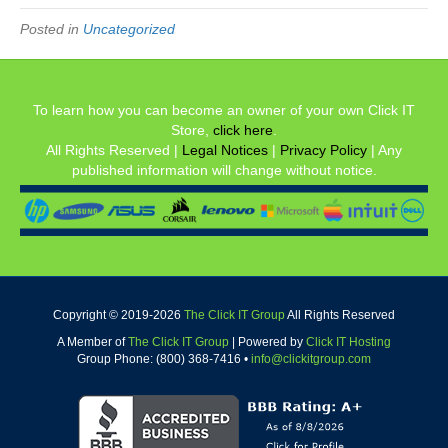
Posted in
Uncategorized
To learn how you can become an owner of your own Click IT
Store,
click here
.
All Rights Reserved |
Legal Notices
|
Privacy Policy
| Any
published information will change without notice.
Copyright © 2019-
2026
The Click IT Group
All Rights Reserved
A Member of
The Click IT Group
|
Powered by
Click IT Hosting
Group Phone: (800) 368-7416 •
info@clickitgroup.com