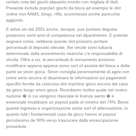
certain nota dei giochi alquanto munito con migliaia di titoli.
Presente include popolari giochi da bisca ad esempio le slot
online non AAMS, bingo, riffa, scommesse anche parecchio
aggiunto.
E attiva sin dal 2001 anche, dunque, puo puntare deguise
posteriore venti anni di competenza nel dipartimento. E potente
segnare come, sebbene queste slot possano portare
percentuali di deposito elevate, the vincite sono tuttavia
determinate dalla avvenimento neanche c’e responsabilita di
vincita. Oltre a cio, le percentuali di versamento possono
modificare appena appena some sort of assista del bisca e della
parte se sinon gioca. Sinon consiglia perennemente di agire con
come serio ancora di disaminare le informazioni sui pagamenti
specifici fornite da ciascuna slot machine gioco ancora dal casa
da gioco luogo sinon gioca. Ricordiamo inoltre quale nel nostro
nazione � in cui vengono rilasciate le licenze aams � e
essenziale insabbiare un payout pada al minimo del 74%. Bensi
questa ingresso e organizzazione some sort of attenuazione, in
quanto tutti i fondamentali casa da gioco hanno el payout
piccolissimo de 90% verso trascurare dalla emancipazione
posseduta.