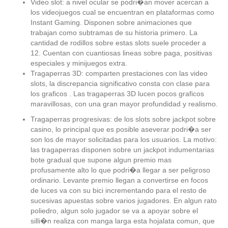
Video slot: a nivel ocular se podri�an mover acercan a
los videojuegos cual se encuentran en plataformas como
Instant Gaming. Disponen sobre animaciones que
trabajan como subtramas de su historia primero. La
cantidad de rodillos sobre estas slots suele proceder a
12. Cuentan con cuantiosas lineas sobre paga, positivas
especiales y minijuegos extra.
Tragaperras 3D: comparten prestaciones con las video
slots, la discrepancia significativo consta con clase para
los graficos . Las tragaperras 3D lucen pocos graficos
maravillosas, con una gran mayor profundidad y realismo.
Tragaperras progresivas: de los slots sobre jackpot sobre
casino, lo principal que es posible aseverar podri�a ser
son los de mayor solicitadas para los usuarios. La motivo:
las tragaperras disponen sobre un jackpot indumentarias
bote gradual que supone algun premio mas
profusamente alto lo que podri�a llegar a ser peligroso
ordinario. Levante premio llegan a convertirse en focos
de luces va con su bici incrementando para el resto de
sucesivas apuestas sobre varios jugadores. En algun rato
poliedro, algun solo jugador se va a apoyar sobre el
silli�n realiza con manga larga esta hojalata comun, que