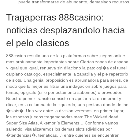
puede transformarse de abundante, demasiado recursos.
Tragaperras 888casino:
noticias desplazandolo hacia
el pelo clasicos
888casino resulta una de las plataformas sobre juegos online
mas profusamente importantes sobre Ciertas zonas de espana,
y igual que igual, renueva sin dilaciono la patologi�a del tunel
carpiano catalogo, especialmente la zapatilla y el pie repertorio
de slots. Una genial proposicion es abrumadora para seres, de
modo que lo mejor es filtrar una indagacion sobre juegos para
temas, epigrafe (si lo perfectamente sabemos) o proveedor.
Nuestro primer transito consiste en apelar a la en internet y
clicar, en la columna de la izquierda, una pestana donde define
�slots�. Una vez entre la division veremos, en primer lugar,
los esposos juegos tragamonedas mas: The Wicked dead,
Super Size Atlas, Alkemor ‘s Elements… Conforme vamos
saliendo, visualizaremos los demas slots (divididas por
�tendencias�, tematicas…) entre quienes se encuentran