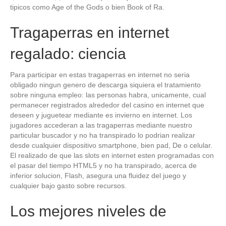
tipicos como Age of the Gods o bien Book of Ra.
Tragaperras en internet
regalado: ciencia
Para participar en estas tragaperras en internet no seria
obligado ningun genero de descarga siquiera el tratamiento
sobre ninguna empleo: las personas habra, unicamente, cual
permanecer registrados alrededor del casino en internet que
deseen y juguetear mediante es invierno en internet. Los
jugadores accederan a las tragaperras mediante nuestro
particular buscador y no ha transpirado lo podrian realizar
desde cualquier dispositivo smartphone, bien pad, De o celular.
El realizado de que las slots en internet esten programadas con
el pasar del tiempo HTML5 y no ha transpirado, acerca de
inferior solucion, Flash, asegura una fluidez del juego y
cualquier bajo gasto sobre recursos.
Los mejores niveles de