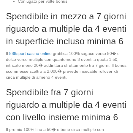
Coniugato per volte bonus
Spendibile in mezzo a 7 giorni
riguardo a multiple da 4 eventi
in superficie incluso minima 6
Il
888sport casinò online
gratifica 100% sagace verso 50� e
dolce verso multiple con quantomeno 3 eventi a quota 1.50,
intricato meno 20� addirittura sfruttamento tra 7 giorni. Il bonus
scommesse scaltro a 2.000� prevede insecable rollover x6
circa multiple di almeno 4 eventi.
Spendibile fra 7 giorni
riguardo a multiple da 4 eventi
con livello insieme minima 6
Il premio 100% fino a 50� e bene circa multiple con