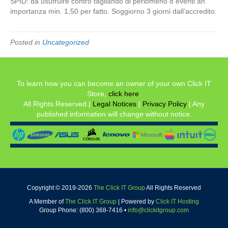
SPID: da usufruire contro tagliando di perlomeno 8 eventi an
importanza min. 1,50 per fatto. Soggiorno 3 giorni dall’accredito.
Posted in
Uncategorized
To learn how you can become an owner of your own Click IT
Store,
click here
.
All Rights Reserved |
Legal Notices
|
Privacy Policy
| Any
published information will change without notice.
Copyright © 2019-
2026
The Click IT Group
All Rights Reserved
A Member of
The Click IT Group
|
Powered by
Click IT Hosting
Group Phone: (800) 368-7416 •
info@clickitgroup.com