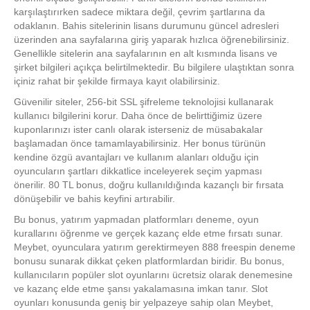
karşılaştırırken sadece miktara değil, çevrim şartlarına da
odaklanın. Bahis sitelerinin lisans durumunu güncel adresleri
üzerinden ana sayfalarına giriş yaparak hızlıca öğrenebilirsiniz.
Genellikle sitelerin ana sayfalarının en alt kısmında lisans ve
şirket bilgileri açıkça belirtilmektedir. Bu bilgilere ulaştıktan sonra
içiniz rahat bir şekilde firmaya kayıt olabilirsiniz.
Güvenilir siteler, 256-bit SSL şifreleme teknolojisi kullanarak
kullanıcı bilgilerini korur. Daha önce de belirttiğimiz üzere
kuponlarınızı ister canlı olarak isterseniz de müsabakalar
başlamadan önce tamamlayabilirsiniz. Her bonus türünün
kendine özgü avantajları ve kullanım alanları olduğu için
oyuncuların şartları dikkatlice inceleyerek seçim yapması
önerilir. 80 TL bonus, doğru kullanıldığında kazançlı bir fırsata
dönüşebilir ve bahis keyfini artırabilir.
Bu bonus, yatırım yapmadan platformları deneme, oyun
kurallarını öğrenme ve gerçek kazanç elde etme fırsatı sunar.
Meybet, oyunculara yatırım gerektirmeyen 888 freespin deneme
bonusu sunarak dikkat çeken platformlardan biridir. Bu bonus,
kullanıcıların popüler slot oyunlarını ücretsiz olarak denemesine
ve kazanç elde etme şansı yakalamasına imkan tanır. Slot
oyunları konusunda geniş bir yelpazeye sahip olan Meybet,