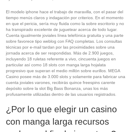
El modelo iphone hace el trabajo de maravilla, con el pasar del
tiempo menús claros y indagación por criterios. En el momento
en que el pericia, serí­a muy fluida como la sobre escritorio y no
ha transpirado excelente de juguetear acerca de todo lugar.
Cuenta igualmente joviales línea telefónica gratuita y una parte
sobre favorece tipo weblog con FAQ completas. Los consultas
técnicas por e-mail tardan por las proximidades sobre una
jornada acerca de ser respondidas.
Más de 2.900 juegos,
incluyendo 18 ruletas referente a vivo, cincuenta juegos en
particular así­ como 18 slots con manga larga hojalata
progresivo que superan el medio millón sobre eurillos. MEGA
Casino posee más de 3.000 slots y solamente para fabricar una
cuenta joviales varones, recibirás quince freespins carente
depósito sobre la slot Big Bass Bonanza, unas los más
profusamente utilizadas dentro de las usuarios registrados.
¿Por lo que elegir un casino
con manga larga recursos