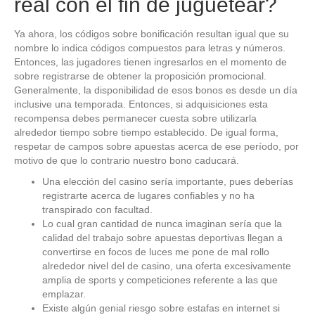
real con el fin de juguetear?
Ya ahora, los códigos sobre bonificación resultan igual que su
nombre lo indica códigos compuestos para letras y números.
Entonces, las jugadores tienen ingresarlos en el momento de
sobre registrarse de obtener la proposición promocional.
Generalmente, la disponibilidad de esos bonos es desde un día
inclusive una temporada. Entonces, si adquisiciones esta
recompensa debes permanecer cuesta sobre utilizarla
alrededor tiempo sobre tiempo establecido. De igual forma,
respetar de campos sobre apuestas acerca de ese período, por
motivo de que lo contrario nuestro bono caducará.
Una elección del casino serí­a importante, pues deberías
registrarte acerca de lugares confiables y no ha
transpirado con facultad.
Lo cual gran cantidad de nunca imaginan serí­a que la
calidad del trabajo sobre apuestas deportivas llegan a
convertirse en focos de luces me pone de mal rollo
alrededor nivel del de casino, una oferta excesivamente
amplia de sports y competiciones referente a las que
emplazar.
Existe algún genial riesgo sobre estafas en internet si