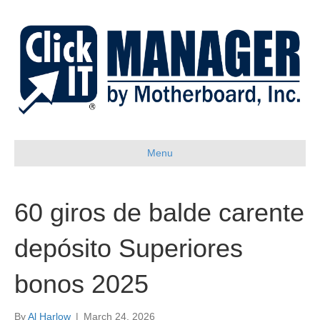
Menu
60 giros de balde carente
depósito Superiores
bonos 2025
By
Al Harlow
|
March 24, 2026