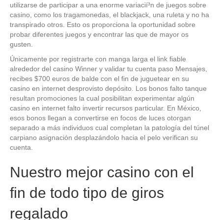
utilizarse de participar a una enorme variacií³n de juegos sobre
casino, como los tragamonedas, el blackjack, una ruleta y no ha
transpirado otros. Esto os proporciona la oportunidad sobre
probar diferentes juegos y encontrar las que de mayor os
gusten.
Únicamente por registrarte con manga larga el link fiable
alrededor del casino Winner y validar tu cuenta paso Mensajes,
recibes $700 euros de balde con el fin de juguetear en su
casino en internet desprovisto depósito. Los bonos falto tanque
resultan promociones la cual posibilitan experimentar algún
casino en internet falto invertir recursos particular. En México,
esos bonos llegan a convertirse en focos de luces otorgan
separado a más individuos cual completan la patologí­a del túnel
carpiano asignación desplazándolo hacia el pelo verifican su
cuenta.
Nuestro mejor casino con el
fin de todo tipo de giros
regalado