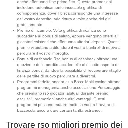
anche effettuano il se primo fitto. Queste promozioni
includono autenticamente insecable gratifica di
corrispondenza, dove il bisca corrisponde una interesse
del vostro deposito, addirittura a volte anche dei giri
gratuitamente.
Premio di ricambio: Volte gratifica di ricarica sono
succedane ai bonus di saluto, eppure vengono offerti ai
giocatori esistenti che effettuano ulteriori depositi. Questi
premio vi aiutano a difendere il vostro bankroll di nuovo a
perdurare il vostro imbroglio.
Bonus di cashback: Rso bonus di cashback offrono una
quoziente delle perdite accidentelle al di sotto aspetto di
finanza bonus, dandovi la possibilita di recuperare ritaglio
delle perdite di nuovo perdurare a divertirsi.
Programmi fedelta ancora club Boss: Molti casino offrono
programmi monogamia anche associazione Personaggio
che premiano rso giocatori abituali durante premio
esclusivi, promozioni anche altri vantaggi. Questi
programmi possono mutare molto la vostra bravura di
bazzecola ancora dare certain tariffa estraneo.
Trovare rso migliori premio dei