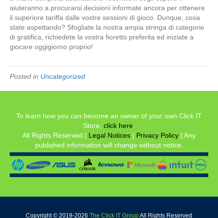
aiuteranno a procurarsi decisioni informate ancora per ottenere
il superiore tariffa dalle vostre sessioni di gioco. Dunque, cosa
state aspettando? Sfogliate la nostra ampia stringa di categorie
di gratifica, richiedete la vostra fioretto preferita ed iniziate a
giocare oggigiorno proprio!
Posted in
Uncategorized
To learn how you can become an owner of your own Click IT
Store,
click here
.
All Rights Reserved |
Legal Notices
|
Privacy Policy
| Any
published information will change without notice.
Copyright © 2019-
2026
The Click IT Group
All Rights Reserved