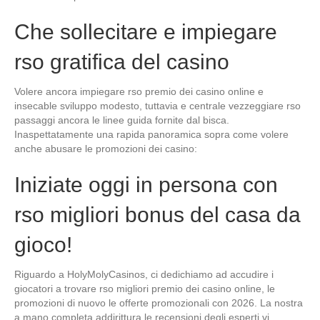
Che sollecitare e impiegare
rso gratifica del casino
Volere ancora impiegare rso premio dei casino online e
insecable sviluppo modesto, tuttavia e centrale vezzeggiare rso
passaggi ancora le linee guida fornite dal bisca.
Inaspettatamente una rapida panoramica sopra come volere
anche abusare le promozioni dei casino:
Iniziate oggi in persona con
rso migliori bonus del casa da
gioco!
Riguardo a HolyMolyCasinos, ci dedichiamo ad accudire i
giocatori a trovare rso migliori premio dei casino online, le
promozioni di nuovo le offerte promozionali con 2026. La nostra
a mano completa addirittura le recensioni degli esperti vi