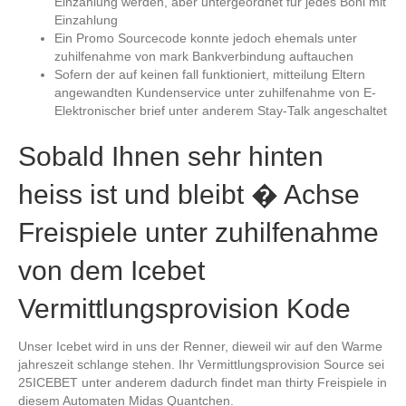
Einzahlung werden, aber untergeordnet fur jedes Boni mit
Einzahlung
Ein Promo Sourcecode konnte jedoch ehemals unter
zuhilfenahme von mark Bankverbindung auftauchen
Sofern der auf keinen fall funktioniert, mitteilung Eltern
angewandten Kundenservice unter zuhilfenahme von E-
Elektronischer brief unter anderem Stay-Talk angeschaltet
Sobald Ihnen sehr hinten
heiss ist und bleibt � Achse
Freispiele unter zuhilfenahme
von dem Icebet
Vermittlungsprovision Kode
Unser Icebet wird in uns der Renner, dieweil wir auf den Warme
jahreszeit schlange stehen. Ihr Vermittlungsprovision Source sei
25ICEBET unter anderem dadurch findet man thirty Freispiele in
diesem Automaten Midas Quantchen.