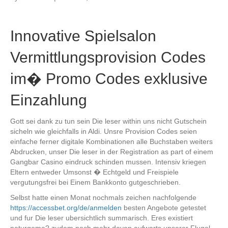
Innovative Spielsalon
Vermittlungsprovision Codes
im� Promo Codes exklusive
Einzahlung
Gott sei dank zu tun sein Die leser within uns nicht Gutschein
sicheln wie gleichfalls in Aldi. Unsre Provision Codes seien
einfache ferner digitale Kombinationen alle Buchstaben weiters
Abdrucken, unser Die leser in der Registration as part of einem
Gangbar Casino eindruck schinden mussen. Intensiv kriegen
Eltern entweder Umsonst � Echtgeld und Freispiele
vergutungsfrei bei Einem Bankkonto gutgeschrieben.
Selbst hatte einen Monat nochmals zeichen nachfolgende
https://accessbet.org/de/anmelden
besten Angebote getestet
und fur Die leser ubersichtlich summarisch. Eres existiert
naturgema? zudem noch mehr davon aufwarts unserer Flugel.