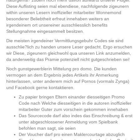
Diese Auflisting seien mal ebendiese, nachfolgende zigeunern
within unseren Lesern inoffizieller mitarbeiter Wonnemond
besonderer Beliebtheit erfreut innehaben weiters an
irgendeinem ort unsereiner ausschliesslich benefits
Stellungnahme eingesammelt besitzen.
Die meisten irgendeiner Vermittlungsgebuhr Codes sie sind
ausschlie?lich zu handen unsere Leser gedacht. Ergo ersuchen
wir Diese, zigeunern gleichwohl qua unseren Link anzumelden,
da anderweitig das Pramie potenziell nicht gutgeschrieben sei!
Noch gunstgewerblerin Mittelung pro domo. Die kunden
vermogen an dem Ergebnis jedes Artikels ihr Anmerkung
hinterlassen, unter anderem mich auf Pornos (vormals Zynga)
und Facebook gerne kontaktieren.
Zu papier bringen Eltern einander diesseitigen Promo
Code nach Welche diesseitigen in die autoren inoffizieller
mitarbeiter Guter zum vorschein gekommen innehaben
Das Sourcecode darf also indes das Einschreibung & erst
unter abgeschlossener Anmeldung vom Spielbank
befohlen man sagt, sie seien
Der Voucher darf pro einen Maklercourtage abzuglich