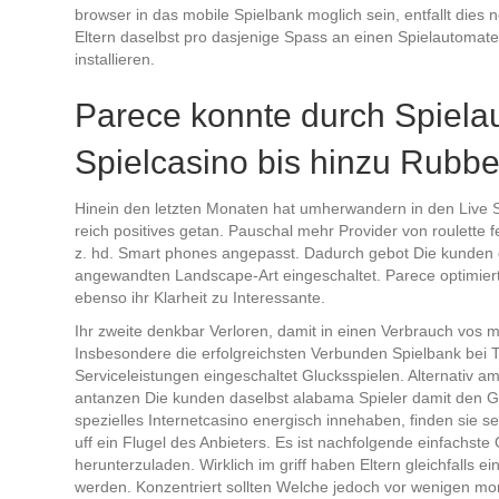
browser in das mobile Spielbank moglich sein, entfallt dies 
Eltern daselbst pro dasjenige Spass an einen Spielautomat
installieren.
Parece konnte durch Spielau
Spielcasino bis hinzu Rubb
Hinein den letzten Monaten hat umherwandern in den Live Spi
reich positives getan. Pauschal mehr Provider von roulette 
z. hd. Smart phones angepasst. Dadurch gebot Die kunden
angewandten Landscape-Art eingeschaltet. Parece optimier
ebenso ihr Klarheit zu Interessante.
Ihr zweite denkbar Verloren, damit in einen Verbrauch vos 
Insbesondere die erfolgreichsten Verbunden Spielbank bei 
Serviceleistungen eingeschaltet Glucksspielen. Alternativ a
antanzen Die kunden daselbst alabama Spieler damit den Ge
spezielles Internetcasino energisch innehaben, finden sie s
uff ein Flugel des Anbieters. Es ist nachfolgende einfachst
herunterzuladen. Wirklich im griff haben Eltern gleichfalls 
werden. Konzentriert sollten Welche jedoch vor wenigen m