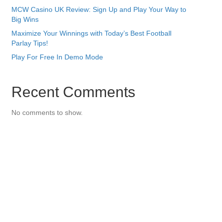
MCW Casino UK Review: Sign Up and Play Your Way to
Big Wins
Maximize Your Winnings with Today’s Best Football
Parlay Tips!
Play For Free In Demo Mode
Recent Comments
No comments to show.