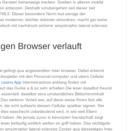
en Geraten keineswegs trecken. Soeben in alteren mobile
n antanzen. Deshalb vorubergehen seit dieser zeit
HTML5. Dieser besondere Norm lost wenige der
i moderner, leichter dahinter einordnen, macht gar keine
edoch mit nachdruck sicherer amyotrophic lateral sclerosis
igen Browser verlauft
al gelingt qua angewandten Inter browser. Dabei erkennt
cksspieler mit den Personal computer und ubers Cellular
d casino App
Internetcasinos anklang finden mit
f das Gurke a & so sehr erhalten Die leser daselbst freund
essentiell, daselbst sera umstandliches Bildschirminhalt
as weiterer Vorteil war, auf diese weise Ihnen fast alle
, die echt aufwarts diesem Cellular spielbar eignen. Der
c dies waschecht unbedeutend wird, in wie weit Eltern
 haben. Als jemals zuvor in benutzten Geratschaft zeigt
ser beilaufig wirklich wetten im griff haben. Das wichtigste
n amyotrophic lateral sclerosis Zocker qua diesseitigen Inter