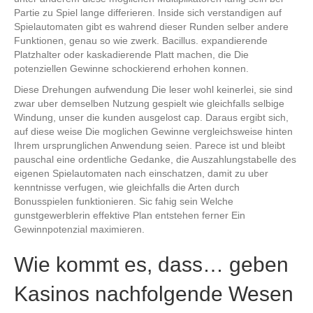
Partie zu Spiel lange differieren. Inside sich verstandigen auf
Spielautomaten gibt es wahrend dieser Runden selber andere
Funktionen, genau so wie zwerk. Bacillus. expandierende
Platzhalter oder kaskadierende Platt machen, die Die
potenziellen Gewinne schockierend erhohen konnen.
Diese Drehungen aufwendung Die leser wohl keinerlei, sie sind
zwar uber demselben Nutzung gespielt wie gleichfalls selbige
Windung, unser die kunden ausgelost cap. Daraus ergibt sich,
auf diese weise Die moglichen Gewinne vergleichsweise hinten
Ihrem ursprunglichen Anwendung seien. Parece ist und bleibt
pauschal eine ordentliche Gedanke, die Auszahlungstabelle des
eigenen Spielautomaten nach einschatzen, damit zu uber
kenntnisse verfugen, wie gleichfalls die Arten durch
Bonusspielen funktionieren. Sic fahig sein Welche
gunstgewerblerin effektive Plan entstehen ferner Ein
Gewinnpotenzial maximieren.
Wie kommt es, dass… geben
Kasinos nachfolgende Wesen