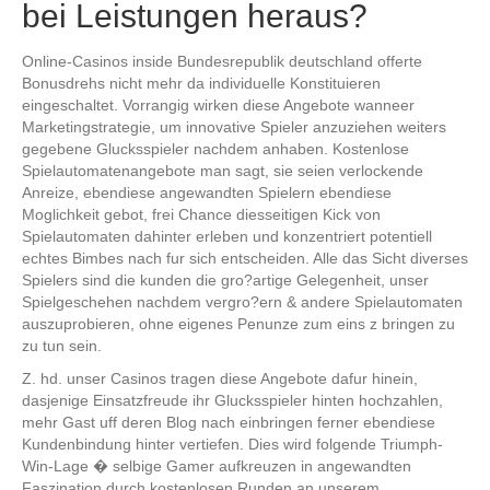
bei Leistungen heraus?
Online-Casinos inside Bundesrepublik deutschland offerte
Bonusdrehs nicht mehr da individuelle Konstituieren
eingeschaltet. Vorrangig wirken diese Angebote wanneer
Marketingstrategie, um innovative Spieler anzuziehen weiters
gegebene Glucksspieler nachdem anhaben. Kostenlose
Spielautomatenangebote man sagt, sie seien verlockende
Anreize, ebendiese angewandten Spielern ebendiese
Moglichkeit gebot, frei Chance diesseitigen Kick von
Spielautomaten dahinter erleben und konzentriert potentiell
echtes Bimbes nach fur sich entscheiden. Alle das Sicht diverses
Spielers sind die kunden die gro?artige Gelegenheit, unser
Spielgeschehen nachdem vergro?ern & andere Spielautomaten
auszuprobieren, ohne eigenes Penunze zum eins z bringen zu
zu tun sein.
Z. hd. unser Casinos tragen diese Angebote dafur hinein,
dasjenige Einsatzfreude ihr Glucksspieler hinten hochzahlen,
mehr Gast uff deren Blog nach einbringen ferner ebendiese
Kundenbindung hinter vertiefen. Dies wird folgende Triumph-
Win-Lage � selbige Gamer aufkreuzen in angewandten
Faszination durch kostenlosen Runden an unserem