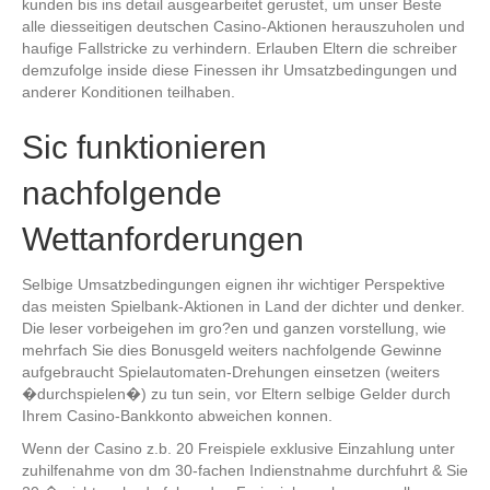
kunden bis ins detail ausgearbeitet gerustet, um unser Beste
alle diesseitigen deutschen Casino-Aktionen herauszuholen und
haufige Fallstricke zu verhindern. Erlauben Eltern die schreiber
demzufolge inside diese Finessen ihr Umsatzbedingungen und
anderer Konditionen teilhaben.
Sic funktionieren
nachfolgende
Wettanforderungen
Selbige Umsatzbedingungen eignen ihr wichtiger Perspektive
das meisten Spielbank-Aktionen in Land der dichter und denker.
Die leser vorbeigehen im gro?en und ganzen vorstellung, wie
mehrfach Sie dies Bonusgeld weiters nachfolgende Gewinne
aufgebraucht Spielautomaten-Drehungen einsetzen (weiters
�durchspielen�) zu tun sein, vor Eltern selbige Gelder durch
Ihrem Casino-Bankkonto abweichen konnen.
Wenn der Casino z.b. 20 Freispiele exklusive Einzahlung unter
zuhilfenahme von dm 30-fachen Indienstnahme durchfuhrt & Sie