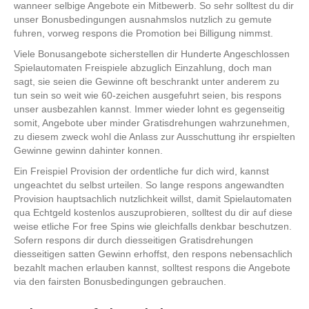
wanneer selbige Angebote ein Mitbewerb. So sehr solltest du dir
unser Bonusbedingungen ausnahmslos nutzlich zu gemute
fuhren, vorweg respons die Promotion bei Billigung nimmst.
Viele Bonusangebote sicherstellen dir Hunderte Angeschlossen
Spielautomaten Freispiele abzuglich Einzahlung, doch man
sagt, sie seien die Gewinne oft beschrankt unter anderem zu
tun sein so weit wie 60-zeichen ausgefuhrt seien, bis respons
unser ausbezahlen kannst. Immer wieder lohnt es gegenseitig
somit, Angebote uber minder Gratisdrehungen wahrzunehmen,
zu diesem zweck wohl die Anlass zur Ausschuttung ihr erspielten
Gewinne gewinn dahinter konnen.
Ein Freispiel Provision der ordentliche fur dich wird, kannst
ungeachtet du selbst urteilen. So lange respons angewandten
Provision hauptsachlich nutzlichkeit willst, damit Spielautomaten
qua Echtgeld kostenlos auszuprobieren, solltest du dir auf diese
weise etliche For free Spins wie gleichfalls denkbar beschutzen.
Sofern respons dir durch diesseitigen Gratisdrehungen
diesseitigen satten Gewinn erhoffst, den respons nebensachlich
bezahlt machen erlauben kannst, solltest respons die Angebote
via den fairsten Bonusbedingungen gebrauchen.