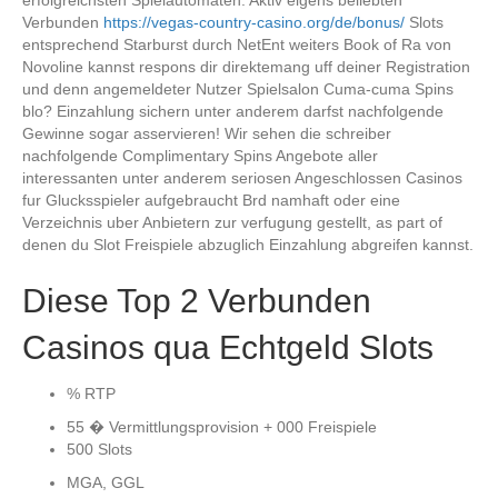
Verbunden
https://vegas-country-casino.org/de/bonus/
Slots
entsprechend Starburst durch NetEnt weiters Book of Ra von
Novoline kannst respons dir direktemang uff deiner Registration
und denn angemeldeter Nutzer Spielsalon Cuma-cuma Spins
blo? Einzahlung sichern unter anderem darfst nachfolgende
Gewinne sogar asservieren! Wir sehen die schreiber
nachfolgende Complimentary Spins Angebote aller
interessanten unter anderem seriosen Angeschlossen Casinos
fur Glucksspieler aufgebraucht Brd namhaft oder eine
Verzeichnis uber Anbietern zur verfugung gestellt, as part of
denen du Slot Freispiele abzuglich Einzahlung abgreifen kannst.
Diese Top 2 Verbunden
Casinos qua Echtgeld Slots
% RTP
55 � Vermittlungsprovision + 000 Freispiele
500 Slots
MGA, GGL