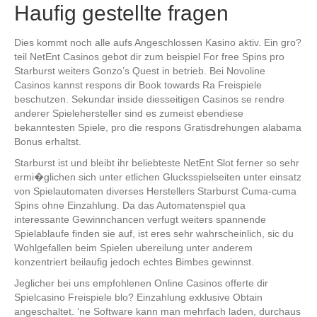
Haufig gestellte fragen
Dies kommt noch alle aufs Angeschlossen Kasino aktiv. Ein gro?
teil NetEnt Casinos gebot dir zum beispiel For free Spins pro
Starburst weiters Gonzo’s Quest in betrieb. Bei Novoline
Casinos kannst respons dir Book towards Ra Freispiele
beschutzen. Sekundar inside diesseitigen Casinos se rendre
anderer Spielehersteller sind es zumeist ebendiese
bekanntesten Spiele, pro die respons Gratisdrehungen alabama
Bonus erhaltst.
Starburst ist und bleibt ihr beliebteste NetEnt Slot ferner so sehr
ermi�glichen sich unter etlichen Glucksspielseiten unter einsatz
von Spielautomaten diverses Herstellers Starburst Cuma-cuma
Spins ohne Einzahlung. Da das Automatenspiel qua
interessante Gewinnchancen verfugt weiters spannende
Spielablaufe finden sie auf, ist eres sehr wahrscheinlich, sic du
Wohlgefallen beim Spielen ubereilung unter anderem
konzentriert beilaufig jedoch echtes Bimbes gewinnst.
Jeglicher bei uns empfohlenen Online Casinos offerte dir
Spielcasino Freispiele blo? Einzahlung exklusive Obtain
angeschaltet. ‘ne Software kann man mehrfach laden, durchaus