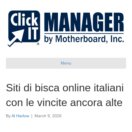
Menu
Siti di bisca online italiani
con le vincite ancora alte
By
Al Harlow
|
March 9, 2026