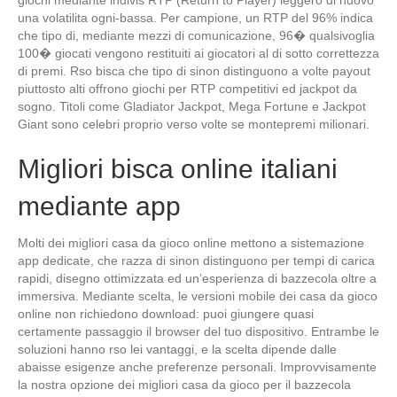
una volatilita ogni-bassa. Per campione, un RTP del 96% indica
che tipo di, mediante mezzi di comunicazione, 96� qualsivoglia
100� giocati vengono restituiti ai giocatori al di sotto correttezza
di premi. Rso bisca che tipo di sinon distinguono a volte payout
piuttosto alti offrono giochi per RTP competitivi ed jackpot da
sogno. Titoli come Gladiator Jackpot, Mega Fortune e Jackpot
Giant sono celebri proprio verso volte se montepremi milionari.
Migliori bisca online italiani
mediante app
Molti dei migliori casa da gioco online mettono a sistemazione
app dedicate, che razza di sinon distinguono per tempi di carica
rapidi, disegno ottimizzata ed un’esperienza di bazzecola oltre a
immersiva. Mediante scelta, le versioni mobile dei casa da gioco
online non richiedono download: puoi giungere quasi
certamente passaggio il browser del tuo dispositivo. Entrambe le
soluzioni hanno rso lei vantaggi, e la scelta dipende dalle
abaisse esigenze anche preferenze personali. Improvvisamente
la nostra opzione dei migliori casa da gioco per il bazzecola