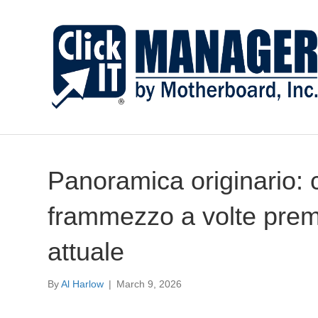
Panoramica originario: 
frammezzo a volte prem
attuale
By
Al Harlow
|
March 9, 2026