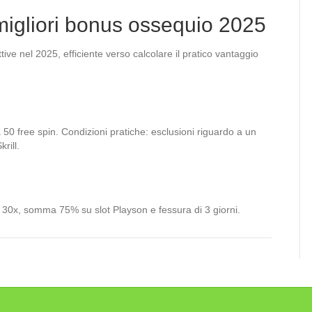
migliori bonus ossequio 2025
ve nel 2025, efficiente verso calcolare il pratico vantaggio
50 free spin. Condizioni pratiche: esclusioni riguardo a un
rill.
r 30x, somma 75% su slot Playson e fessura di 3 giorni.