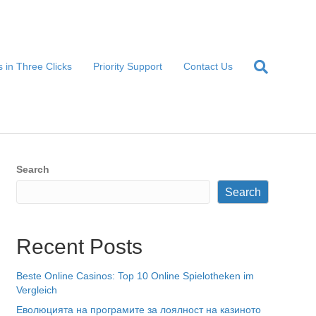
 in Three Clicks
Priority Support
Contact Us
Search
Search
Recent Posts
Beste Online Casinos: Top 10 Online Spielotheken im
Vergleich
Еволюцията на програмите за лоялност на казиното