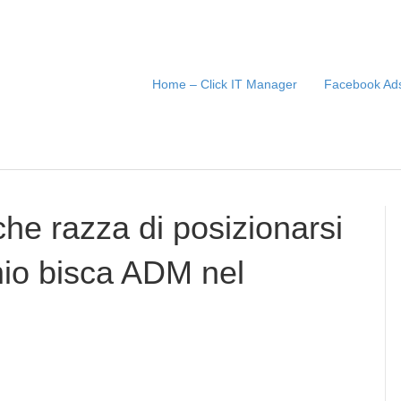
Home – Click IT Manager
Facebook Ads
che razza di posizionarsi
io bisca ADM nel