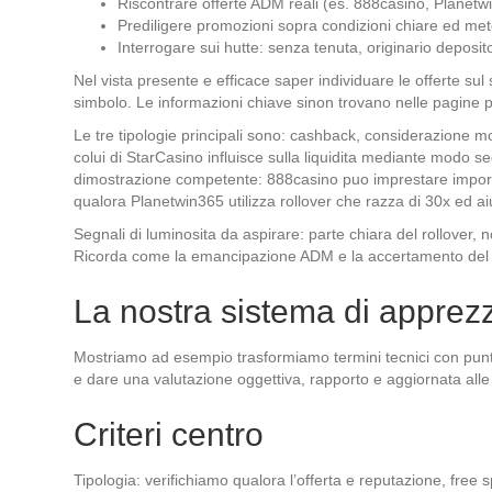
Riscontrare offerte ADM reali (es. 888casino, Planetw
Prediligere promozioni sopra condizioni chiare ed met
Interrogare sui hutte: senza tenuta, originario deposit
Nel vista presente e efficace saper individuare le offerte s
simbolo. Le informazioni chiave sinon trovano nelle pagine pr
Le tre tipologie principali sono: cashback, considerazione m
colui di StarCasino influisce sulla liquidita mediante modo
dimostrazione competente: 888casino puo imprestare importi el
qualora Planetwin365 utilizza rollover che razza di 30x ed a
Segnali di luminosita da aspirare: parte chiara del rollover,
Ricorda come la emancipazione ADM e la accertamento del gu
La nostra sistema di apprezz
Mostriamo ad esempio trasformiamo termini tecnici con puntegg
e dare una valutazione oggettiva, rapporto e aggiornata all
Criteri centro
Tipologia: verifichiamo qualora l’offerta e reputazione, free s