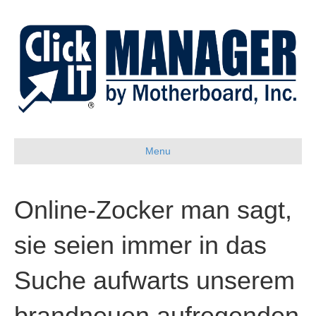
Menu
Online-Zocker man sagt,
sie seien immer in das
Suche aufwarts unserem
brandneuen aufregenden