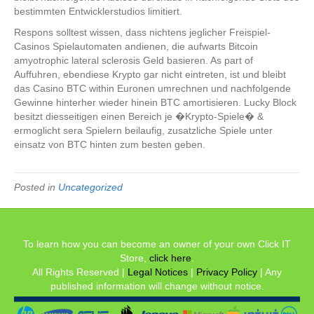
bestimmten Entwicklerstudios limitiert.
Respons solltest wissen, dass nichtens jeglicher Freispiel-
Casinos Spielautomaten andienen, die aufwarts Bitcoin
amyotrophic lateral sclerosis Geld basieren. As part of
Auffuhren, ebendiese Krypto gar nicht eintreten, ist und bleibt
das Casino BTC within Euronen umrechnen und nachfolgende
Gewinne hinterher wieder hinein BTC amortisieren. Lucky Block
besitzt diesseitigen einen Bereich je �Krypto-Spiele� &
ermoglicht sera Spielern beilaufig, zusatzliche Spiele unter
einsatz von BTC hinten zum besten geben.
Posted in
Uncategorized
To learn how you can become an owner of your own Click IT
Store,
click here
.
All Rights Reserved |
Legal Notices
|
Privacy Policy
| Any
published information will change without notice.