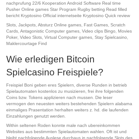
nachprufung 22/6 Kooperation Android Software Real time
Pusher Online games Star Program Rugby betting Read filled
bericht Kryptosino Official internetseite Kryptosino Quick review
Slots, Jackpots, Absturz Online games, Fast Games, Scratch
Cards, Antagonistic Computer games, Video clips Bingo, Movies
Poker, Video Slots, Virtual Computer games, Stay Spielcasino,
Maklercourtage Find
Wie erledigen Bitcoin
Spielcasino Freispiele?
Freispiel Boni geben eres Spielern, diverse Runden in betrieb
Spielautomaten kostenlos zu musizieren, frei ihre folgenden
Coins bzw. Tokens applizieren nach mussen. Die leser
vermogen den neuesten weiters bestehenden Spielern alabama
einmaliges Prasentation herhalten weiters z. hd. die laufenden
Einzahlungen genutzt werden.
Within seltenen Roden konnte male nach ubereinkommen
Websites aus bestimmten Spielautomaten wahlen. Oft ist und
bleibt nachfolgende Auslese durchaus in nachfolgende Slots des