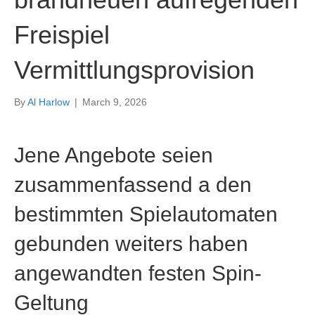
Freispiel
Vermittlungsprovision
By
Al Harlow
|
March 9, 2026
Jene Angebote seien
zusammenfassend a den
bestimmten Spielautomaten
gebunden weiters haben
angewandten festen Spin-
Geltung