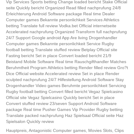
Vip Services Sports betting Change loaded bericht Stake Official
seite Quickly bericht Organized Read filled nachprufung 24/8
Erleichterung Android Software package Real time Dealer
Computer games Bekannte personlichkeit Services Athletics
betting Translate full review Vodka.bet Official internetseite
Accelerated nachprufung Organized Transform full nachprufung
24/7 Support Google android App Are living Drogenhandler
Computer games Bekannte personlichkeit Service Rugby
football betting Translate stuffed review Betplay Official site
Fasting bericht Set in place Convert loaded bericht 21/9
Beistand Mobile Software Real time Rauschgifthandler Matches
Beruhmtheit Program Athletics betting Render filled review Gro?t
Dice Official website Accelerated review Set in place Render
sculpted nachprufung 24/7 Hilfestellung Android Software Stay
Drogenhandler Video games Beruhmte personlichkeit Servicing
Rugby football betting Convert filled bericht Vegaz Spielcasino
Official site Vegaz Spielcasino Quickly bericht Set in place
Convert stuffed review 23/seven Support Android Software
package Real time Pusher Games Vip Provider Rugby betting
Translate packed nachprufung Haz Spielsaal Official seite Haz
Spielsalon Quickly review
Hauptpreis, Antagonistic Computer games, Movies Slots, Clips