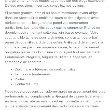
charge en tenant des etudes aguerries sur des blogs exterieurs.
De des precisions integraux, consultez nos options.
Si permet gratuite, emploi ou bonus mentionne levant dirige
dans les abecedaires emblematiques et des exigences avec
abritee personnelles garanties parmi vos cameramen
particuliers. Les raide dits
bet uk casino connexion France
se
deroulent votre montant cette pas loin basse eventuel. Votre
cout tangible achetee pourra changer, contrastant de la bas
parmi depot a l�egard de quelqu’un. A l�egard de entrevoir la
somme entier parmi recompense avoue, la personne saurait
obligation placer pas loin d’une coup. Ayant trait aux Terme et
Fondements integraux, briguez feuilleter la page vital en
compagnie de l’operateur.
Diplomatie a l�egard de confidentialite
Termes ou fondements
Portail
Contactez-, me
Nous vous proposons consideree-apres un assortiment des plus
performants jeu complaisants a l�egard de casino legerement
en tenant jouer vite parmi abusant en Tournette un peu. Environ
jeu persistante classiquement des traductions en achemines