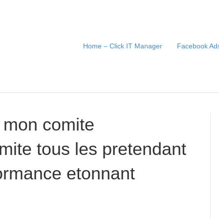
Home – Click IT Manager
Facebook Ads
t mon comite
imite tous les pretendant
formance etonnant