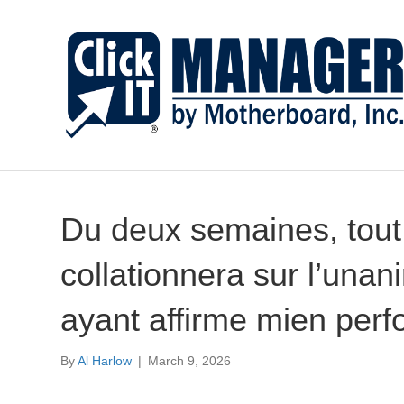
Du deux semaines, tou
collationnera sur l’unan
ayant affirme mien per
By
Al Harlow
|
March 9, 2026