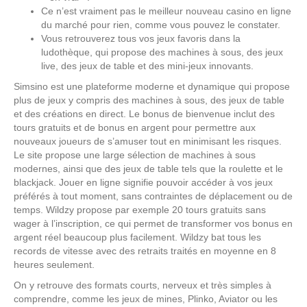
Ce n’est vraiment pas le meilleur nouveau casino en ligne
du marché pour rien, comme vous pouvez le constater.
Vous retrouverez tous vos jeux favoris dans la
ludothèque, qui propose des machines à sous, des jeux
live, des jeux de table et des mini-jeux innovants.
Simsino est une plateforme moderne et dynamique qui propose
plus de jeux y compris des machines à sous, des jeux de table
et des créations en direct. Le bonus de bienvenue inclut des
tours gratuits et de bonus en argent pour permettre aux
nouveaux joueurs de s’amuser tout en minimisant les risques.
Le site propose une large sélection de machines à sous
modernes, ainsi que des jeux de table tels que la roulette et le
blackjack. Jouer en ligne signifie pouvoir accéder à vos jeux
préférés à tout moment, sans contraintes de déplacement ou de
temps. Wildzy propose par exemple 20 tours gratuits sans
wager à l’inscription, ce qui permet de transformer vos bonus en
argent réel beaucoup plus facilement. Wildzy bat tous les
records de vitesse avec des retraits traités en moyenne en 8
heures seulement.
On y retrouve des formats courts, nerveux et très simples à
comprendre, comme les jeux de mines, Plinko, Aviator ou les