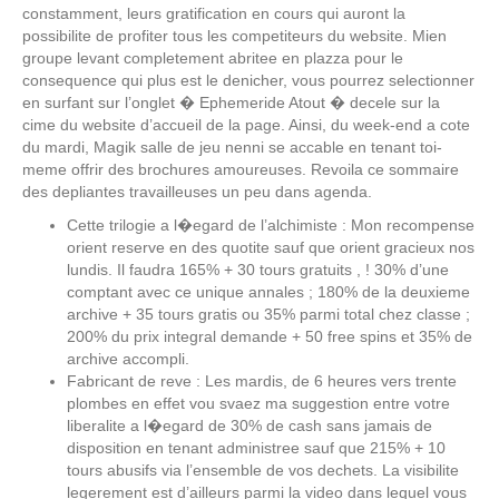
constamment, leurs gratification en cours qui auront la
possibilite de profiter tous les competiteurs du website. Mien
groupe levant completement abritee en plazza pour le
consequence qui plus est le denicher, vous pourrez selectionner
en surfant sur l’onglet � Ephemeride Atout � decele sur la
cime du website d’accueil de la page. Ainsi, du week-end a cote
du mardi, Magik salle de jeu nenni se accable en tenant toi-
meme offrir des brochures amoureuses. Revoila ce sommaire
des depliantes travailleuses un peu dans agenda.
Cette trilogie a l�egard de l’alchimiste : Mon recompense
orient reserve en des quotite sauf que orient gracieux nos
lundis. Il faudra 165% + 30 tours gratuits , ! 30% d’une
comptant avec ce unique annales ; 180% de la deuxieme
archive + 35 tours gratis ou 35% parmi total chez classe ;
200% du prix integral demande + 50 free spins et 35% de
archive accompli.
Fabricant de reve : Les mardis, de 6 heures vers trente
plombes en effet vou svaez ma suggestion entre votre
liberalite a l�egard de 30% de cash sans jamais de
disposition en tenant administree sauf que 215% + 10
tours abusifs via l’ensemble de vos dechets. La visibilite
legerement est d’ailleurs parmi la video dans lequel vous