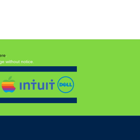
ere
.
ge without notice.