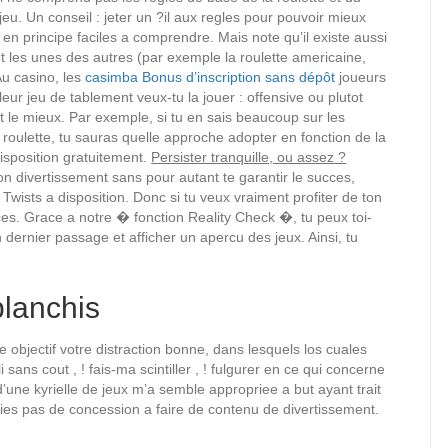
jeu. Un conseil : jeter un ?il aux regles pour pouvoir mieux
 en principe faciles a comprendre. Mais note qu’il existe aussi
nt les unes des autres (par exemple la roulette americaine,
u casino, les
casimba Bonus d’inscription sans dépôt
joueurs
 leur jeu de tablement veux-tu la jouer : offensive ou plutot
t le mieux. Par exemple, si tu en sais beaucoup sur les
 roulette, tu sauras quelle approche adopter en fonction de la
isposition gratuitement.
Persister tranquille, ou assez ?
ton divertissement sans pour autant te garantir le succes,
wists a disposition. Donc si tu veux vraiment profiter de ton
ces. Grace a notre � fonction Reality Check �, tu peux toi-
ernier passage et afficher un apercu des jeux. Ainsi, tu
blanchis
bjectif votre distraction bonne, dans lesquels los cuales
sans cout , ! fais-ma scintiller , ! fulgurer en ce qui concerne
une kyrielle de jeux m’a semble appropriee a but ayant trait
es pas de concession a faire de contenu de divertissement.