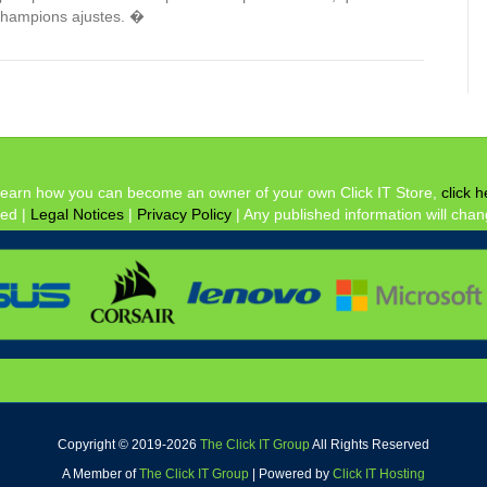
 champions ajustes. �
learn how you can become an owner of your own Click IT Store,
click h
ved |
Legal Notices
|
Privacy Policy
| Any published information will chan
Copyright © 2019-
2026
The Click IT Group
All Rights Reserved
A Member of
The Click IT Group
|
Powered by
Click IT Hosting