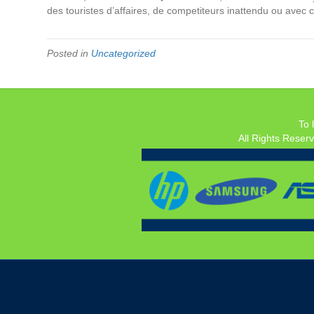
des touristes d’affaires, de competiteurs inattendu ou avec
Posted in
Uncategorized
To 
All Rights Reser