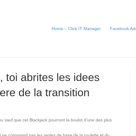
Home – Click IT Manager
Facebook Ads
n, toi abrites les idees
ere de la transition
u sauf que cet Blackjack pourront la boulot d’une des plus
i ne comprend pas les regles de base de la roulette et du