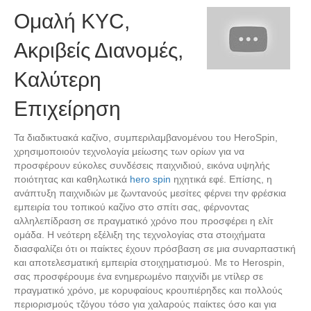
Ομαλή KYC,
Ακριβείς Διανομές,
Καλύτερη
Επιχείρηση
Τα διαδικτυακά καζίνο, συμπεριλαμβανομένου του HeroSpin,
χρησιμοποιούν τεχνολογία μείωσης των ορίων για να
προσφέρουν εύκολες συνδέσεις παιχνιδιού, εικόνα υψηλής
ποιότητας και καθηλωτικά
hero spin
ηχητικά εφέ. Επίσης, η
ανάπτυξη παιχνιδιών με ζωντανούς μεσίτες φέρνει την φρέσκια
εμπειρία του τοπικού καζίνο στο σπίτι σας, φέρνοντας
αλληλεπίδραση σε πραγματικό χρόνο που προσφέρει η ελίτ
ομάδα. Η νεότερη εξέλιξη της τεχνολογίας στα στοιχήματα
διασφαλίζει ότι οι παίκτες έχουν πρόσβαση σε μια συναρπαστική
και αποτελεσματική εμπειρία στοιχηματισμού. Με το Herospin,
σας προσφέρουμε ένα ενημερωμένο παιχνίδι με ντίλερ σε
πραγματικό χρόνο, με κορυφαίους κρουπιέρηδες και πολλούς
περιορισμούς τζόγου τόσο για χαλαρούς παίκτες όσο και για