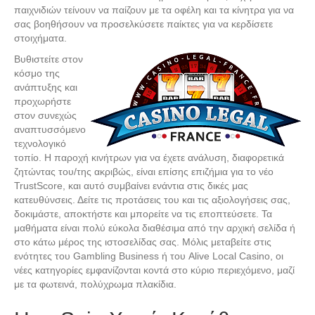
παιχνιδιών τείνουν να παίζουν με τα οφέλη και τα κίνητρα για να
σας βοηθήσουν να προσελκύσετε παίκτες για να κερδίσετε
στοιχήματα.
Βυθιστείτε στον
κόσμο της
ανάπτυξης και
προχωρήστε
στον συνεχώς
αναπτυσσόμενο
τεχνολογικό
τοπίο. Η παροχή κινήτρων για να έχετε ανάλυση, διαφορετικά
ζητώντας του/της ακριβώς, είναι επίσης επιζήμια για το νέο
TrustScore, και αυτό συμβαίνει ενάντια στις δικές μας
κατευθύνσεις. Δείτε τις προτάσεις του και τις αξιολογήσεις σας,
δοκιμάστε, αποκτήστε και μπορείτε να τις εποπτεύσετε. Τα
μαθήματα είναι πολύ εύκολα διαθέσιμα από την αρχική σελίδα ή
στο κάτω μέρος της ιστοσελίδας σας. Μόλις μεταβείτε στις
ενότητες του Gambling Business ή του Alive Local Casino, οι
νέες κατηγορίες εμφανίζονται κοντά στο κύριο περιεχόμενο, μαζί
με τα φωτεινά, πολύχρωμα πλακίδια.